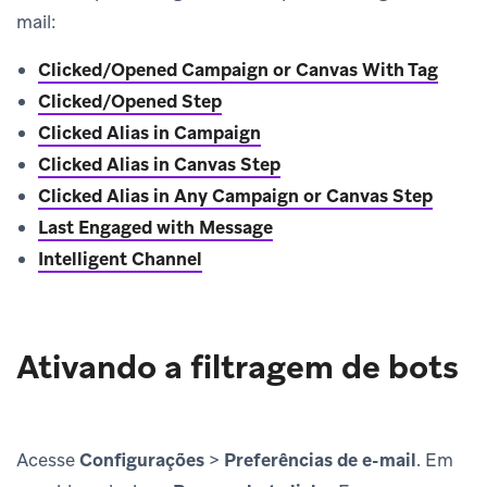
mail:
Clicked/Opened Campaign or Canvas With Tag
Clicked/Opened Step
Clicked Alias in Campaign
Clicked Alias in Canvas Step
Clicked Alias in Any Campaign or Canvas Step
Last Engaged with Message
Intelligent Channel
Ativando a filtragem de bots
Acesse
Configurações
>
Preferências de e-mail
. Em