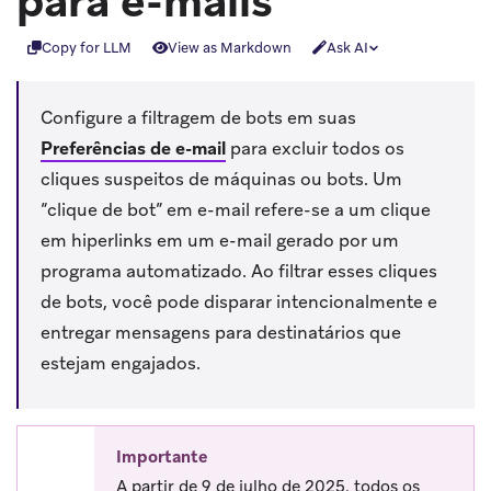
para e-mails
Copy for LLM
View as Markdown
Ask AI
Configure a filtragem de bots em suas
Preferências de e-mail
para excluir todos os
cliques suspeitos de máquinas ou bots. Um
“clique de bot” em e-mail refere-se a um clique
em hiperlinks em um e-mail gerado por um
programa automatizado. Ao filtrar esses cliques
de bots, você pode disparar intencionalmente e
entregar mensagens para destinatários que
estejam engajados.
Importante
A partir de 9 de julho de 2025, todos os