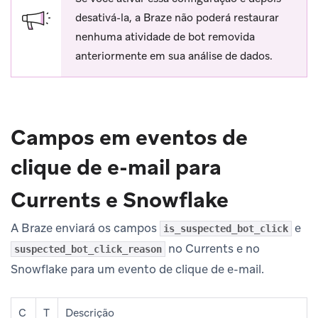
desativá-la, a Braze não poderá restaurar
nenhuma atividade de bot removida
anteriormente em sua análise de dados.
Campos em eventos de
clique de e-mail para
Currents e Snowflake
A Braze enviará os campos
e
is_suspected_bot_click
no Currents e no
suspected_bot_click_reason
Snowflake para um evento de clique de e-mail.
C
T
Descrição