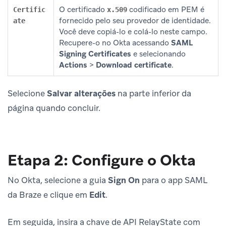
O certificado
codificado em PEM é
Certific
x.509
fornecido pelo seu provedor de identidade.
ate
Você deve copiá-lo e colá-lo neste campo.
Recupere-o no Okta acessando
SAML
Signing Certificates
e selecionando
Actions
>
Download certificate
.
Selecione
Salvar alterações
na parte inferior da
página quando concluir.
Etapa 2: Configure o Okta
No Okta, selecione a guia
Sign On
para o app SAML
da Braze e clique em
Edit
.
Em seguida, insira a chave de API RelayState com