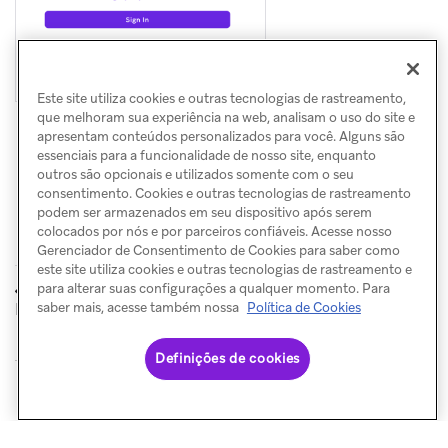
Este site utiliza cookies e outras tecnologias de rastreamento,
que melhoram sua experiência na web, analisam o uso do site e
apresentam conteúdos personalizados para você. Alguns são
essenciais para a funcionalidade de nosso site, enquanto
outros são opcionais e utilizados somente com o seu
consentimento. Cookies e outras tecnologias de rastreamento
podem ser armazenados em seu dispositivo após serem
colocados por nós e por parceiros confiáveis. Acesse nosso
Gerenciador de Consentimento de Cookies para saber como
este site utiliza cookies e outras tecnologias de rastreamento e
Microsoft
OneLogin
para alterar suas configurações a qualquer momento. Para
ANTERIOR
PRÓXIMO
Entra SSO
saber mais, acesse também nossa
Política de Cookies
Definições de cookies
© Braze. All Rights Reserved
Privacy Policy
Preferências de cookies