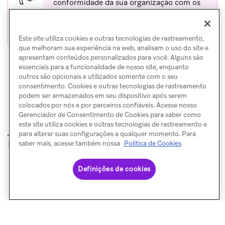
conformidade da sua organização com os
requisitos de gerenciamento de
consentimento.
Este site utiliza cookies e outras tecnologias de rastreamento,
que melhoram sua experiência na web, analisam o uso do site e
apresentam conteúdos personalizados para você. Alguns são
essenciais para a funcionalidade de nosso site, enquanto
outros são opcionais e utilizados somente com o seu
consentimento. Cookies e outras tecnologias de rastreamento
podem ser armazenados em seu dispositivo após serem
colocados por nós e por parceiros confiáveis. Acesse nosso
Gerenciador de Consentimento de Cookies para saber como
este site utiliza cookies e outras tecnologias de rastreamento e
para alterar suas configurações a qualquer momento. Para
ANTERIOR
Regulamentações de spam
saber mais, acesse também nossa
Política de Cookies
Definições de cookies
© Braze. All Rights Reserved
Privacy Policy
Preferências de cookies