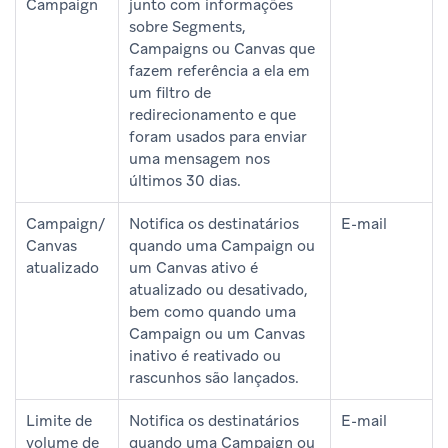
Campaign
junto com informações
sobre Segments,
Campaigns ou Canvas que
fazem referência a ela em
um filtro de
redirecionamento e que
foram usados para enviar
uma mensagem nos
últimos 30 dias.
Campaign/
Notifica os destinatários
E-mail
Canvas
quando uma Campaign ou
atualizado
um Canvas ativo é
atualizado ou desativado,
bem como quando uma
Campaign ou um Canvas
inativo é reativado ou
rascunhos são lançados.
Limite de
Notifica os destinatários
E-mail
volume de
quando uma Campaign ou