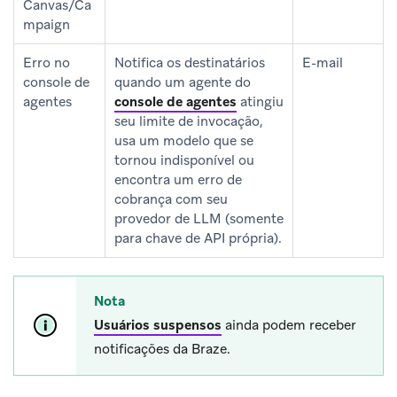
Canvas/Ca
mpaign
Erro no
Notifica os destinatários
E-mail
console de
quando um agente do
agentes
console de agentes
atingiu
seu limite de invocação,
usa um modelo que se
tornou indisponível ou
encontra um erro de
cobrança com seu
provedor de LLM (somente
para chave de API própria).
Nota
Usuários suspensos
ainda podem receber
notificações da Braze.