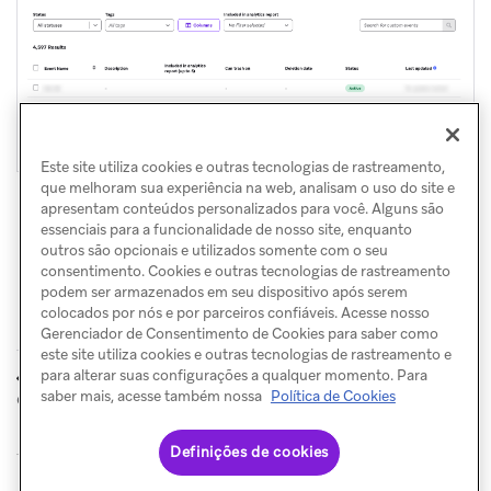
Este site utiliza cookies e outras tecnologias de rastreamento,
que melhoram sua experiência na web, analisam o uso do site e
apresentam conteúdos personalizados para você. Alguns são
essenciais para a funcionalidade de nosso site, enquanto
outros são opcionais e utilizados somente com o seu
consentimento. Cookies e outras tecnologias de rastreamento
podem ser armazenados em seu dispositivo após serem
colocados por nós e por parceiros confiáveis. Acesse nosso
Gerenciador de Consentimento de Cookies para saber como
este site utiliza cookies e outras tecnologias de rastreamento e
Informações
Configurações
para alterar suas configurações a qualquer momento. Para
ANTERIOR
PRÓXIMO
saber mais, acesse também nossa
Política de Cookies
de contato
de segurança
Definições de cookies
© Braze. All Rights Reserved
Privacy Policy