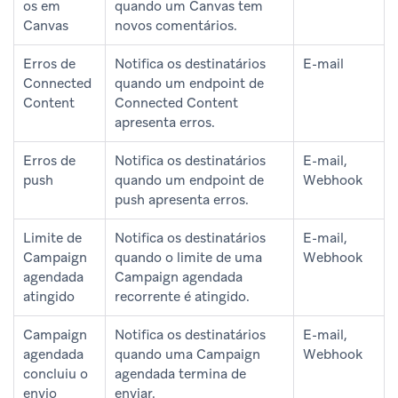
os em
quando um Canvas tem
Canvas
novos comentários.
Erros de
Notifica os destinatários
E-mail
Connected
quando um endpoint de
Content
Connected Content
apresenta erros.
Erros de
Notifica os destinatários
E-mail,
push
quando um endpoint de
Webhook
push apresenta erros.
Limite de
Notifica os destinatários
E-mail,
Campaign
quando o limite de uma
Webhook
agendada
Campaign agendada
atingido
recorrente é atingido.
Campaign
Notifica os destinatários
E-mail,
agendada
quando uma Campaign
Webhook
concluiu o
agendada termina de
envio
enviar.