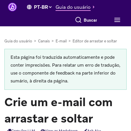
Guia do usuário
Buscar tudo
Guia do usuário
>
Canais
>
E-mail
>
Editor de arrastar e soltar
Esta página foi traduzida automaticamente e pode
conter imprecisões. Para relatar um erro de tradução,
use o componente de feedback na parte inferior do
sumário, à direita da página.
Crie um e-mail com
arrastar e soltar
Copy for LLM
View as Markdown
Ask AI