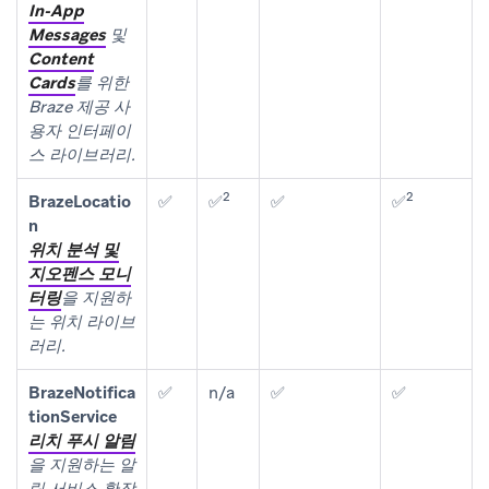
In-App
Messages
및
Content
Cards
를 위한
Braze 제공 사
용자 인터페이
스 라이브러리.
2
2
BrazeLocatio
✅
✅
✅
✅
n
위치 분석 및
지오펜스 모니
터링
을 지원하
는 위치 라이브
러리.
BrazeNotifica
✅
n/a
✅
✅
tionService
리치 푸시 알림
을 지원하는 알
림 서비스 확장