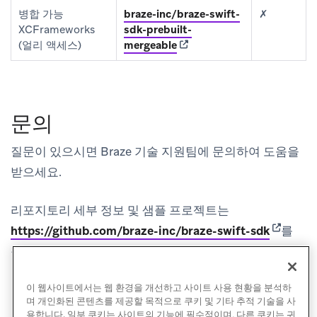
병합 가능
braze-inc/braze-swift-
✗
XCFrameworks
sdk-prebuilt-
(opens in new tab)
(얼리 액세스)
mergeable
문의
질문이 있으시면 Braze 기술 지원팀에 문의하여 도움을
받으세요.
리포지토리 세부 정보 및 샘플 프로젝트는
(opens i
https://github.com/braze-inc/braze-swift-sdk
를
참조하세요.
이 웹사이트에서는 웹 환경을 개선하고 사이트 사용 현황을 분석하
며 개인화된 콘텐츠를 제공할 목적으로 쿠키 및 기타 추적 기술을 사
용합니다. 일부 쿠키는 사이트의 기능에 필수적이며, 다른 쿠키는 귀