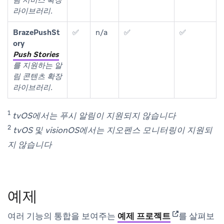
라이브러리.
BrazePushSt
✅
n/a
✅
✅
ory
Push Stories
를 지원하는 알
림 콘텐츠 확장
라이브러리.
1
tvOS에서는 푸시 알림이 지원되지 않습니다
2
tvOS 및 visionOS에서는 지오펜스 모니터링이 지원되
지 않습니다
예제
(opens in new
여러 기능의 통합을 보여주는
예제 프로젝트
를 살펴보