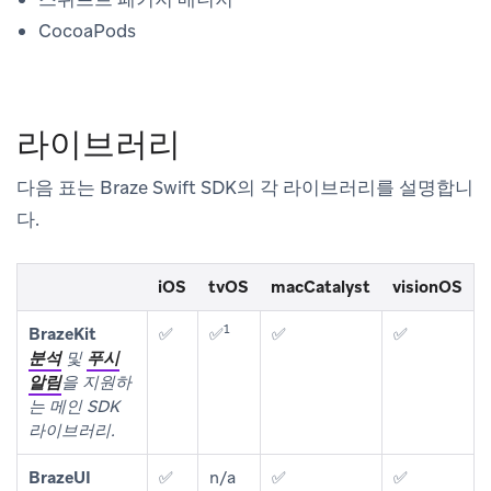
CocoaPods
라이브러리
다음 표는 Braze Swift SDK의 각 라이브러리를 설명합니
다.
iOS
tvOS
macCatalyst
visionOS
1
BrazeKit
✅
✅
✅
✅
분석
및
푸시
알림
을 지원하
는 메인 SDK
라이브러리.
BrazeUI
✅
n/a
✅
✅