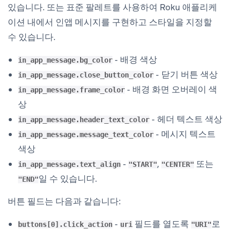
있습니다. 또는 표준 팔레트를 사용하여 Roku 애플리케
이션 내에서 인앱 메시지를 구현하고 스타일을 지정할
수 있습니다.
- 배경 색상
in_app_message.bg_color
- 닫기 버튼 색상
in_app_message.close_button_color
- 배경 화면 오버레이 색
in_app_message.frame_color
상
- 헤더 텍스트 색상
in_app_message.header_text_color
- 메시지 텍스트
in_app_message.message_text_color
색상
-
,
또는
in_app_message.text_align
"START"
"CENTER"
일 수 있습니다.
"END"
버튼 필드는 다음과 같습니다:
-
필드를 열도록
로
buttons[0].click_action
uri
"URI"