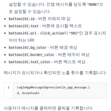
설정할 수 있습니다. 인앱 메시지를 닫도록
으
"NONE"
로 설정할 수 있습니다.
- 버튼 자체의 ID 값
buttons[0].id
- 버튼에 표시할 텍스트
buttons[0].text
-
이
인 경우 표시되
buttons[0].uri
click_action
"URI"
어야 하는 URI
- 버튼 배경 색상
buttons[0].bg_color
- 버튼 테두리 색상
buttons[0].border_color
- 버튼 텍스트 색상
buttons[0].text_color
메시지가 표시되거나 확인되면 노출 횟수를 기록합니다:
LogInAppMessageImpression(in_app_message.i
사용자가 메시지를 클릭하면 클릭을 기록합니다: