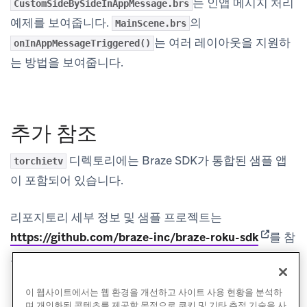
는 인앱 메시지 처리
CustomSideBySideInAppMessage.brs
예제를 보여줍니다.
의
MainScene.brs
는 여러 레이아웃을 지원하
onInAppMessageTriggered()
는 방법을 보여줍니다.
추가 참조
디렉토리에는 Braze SDK가 통합된 샘플 앱
torchietv
이 포함되어 있습니다.
리포지토리 세부 정보 및 샘플 프로젝트는
(opens in
https://github.com/braze-inc/braze-roku-sdk
를 참
조하세요.
이 웹사이트에서는 웹 환경을 개선하고 사이트 사용 현황을 분석하
며 개인화된 콘텐츠를 제공할 목적으로 쿠키 및 기타 추적 기술을 사