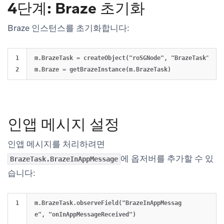
4단계: Braze 초기화
Braze 인스턴스를 초기화합니다:
1

m.BrazeTask = createObject("roSGNode", "BrazeTask")

인앱 메시지 설정
인앱 메시지를 처리하려면
에 옵저버를 추가할 수 있
BrazeTask.BrazeInAppMessage
습니다:
m.BrazeTask.observeField("BrazeInAppMessag