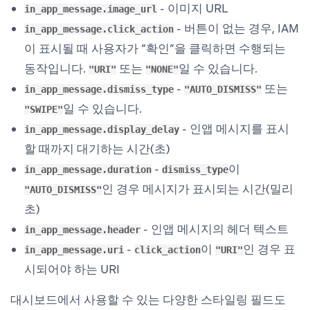
- 이미지 URL
in_app_message.image_url
- 버튼이 없는 경우, IAM
in_app_message.click_action
이 표시될 때 사용자가 “확인”을 클릭하면 수행되는
동작입니다.
또는
일 수 있습니다.
"URI"
"NONE"
-
또는
in_app_message.dismiss_type
"AUTO_DISMISS"
일 수 있습니다.
"SWIPE"
- 인앱 메시지를 표시
in_app_message.display_delay
할 때까지 대기하는 시간(초)
-
이
in_app_message.duration
dismiss_type
인 경우 메시지가 표시되는 시간(밀리
"AUTO_DISMISS"
초)
- 인앱 메시지의 헤더 텍스트
in_app_message.header
-
이
인 경우 표
in_app_message.uri
click_action
"URI"
시되어야 하는 URI
대시보드에서 사용할 수 있는 다양한 스타일링 필드도