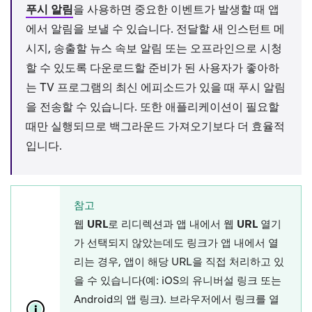
푸시 알림
을 사용하면 중요한 이벤트가 발생할 때 앱
에서 알림을 보낼 수 있습니다. 전달할 새 인스턴트 메
시지, 송출할 뉴스 속보 알림 또는 오프라인으로 시청
할 수 있도록 다운로드할 준비가 된 사용자가 좋아하
는 TV 프로그램의 최신 에피소드가 있을 때 푸시 알림
을 전송할 수 있습니다. 또한 애플리케이션이 필요할
때만 실행되므로 백그라운드 가져오기보다 더 효율적
입니다.
참고
웹 URL로 리디렉션
과
앱 내에서 웹 URL 열기
가 선택되지 않았는데도 링크가 앱 내에서 열
리는 경우, 앱이 해당 URL을 직접 처리하고 있
을 수 있습니다(예: iOS의 유니버설 링크 또는
Android의 앱 링크). 브라우저에서 링크를 열