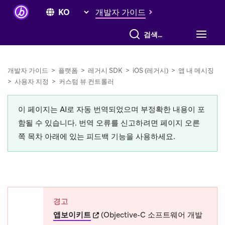
개발자 가이드
전체 검색
개발자 가이드
>
플랫폼
>
레거시 SDK
>
iOS (레거시)
>
앱 내 메시징
>
사용자 지정
>
커스텀 뷰 컨트롤러
이 페이지는 AI로 자동 번역되었으며 부정확한 내용이 포
함될 수 있습니다. 번역 오류를 신고하려면 페이지 오른
쪽 목차 아래에 있는 피드백 기능을 사용하세요.
경고
(opens in new tab)
앱보이키트
(Objective-C 소프트웨어 개발