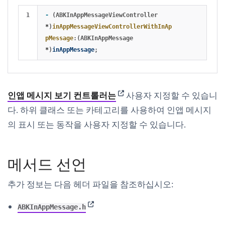
-
(
ABKInAppMessageViewController
*
)
inAppMessageViewControllerWithInAp
pMessage
:(
ABKInAppMessage
*
)
inAppMessage
;
(opens in new tab)
인앱 메시지 보기 컨트롤러는
사용자 지정할 수 있습니
다. 하위 클래스 또는 카테고리를 사용하여 인앱 메시지
의 표시 또는 동작을 사용자 지정할 수 있습니다.
메서드 선언
추가 정보는 다음 헤더 파일을 참조하십시오:
(opens in new tab)
ABKInAppMessage.h