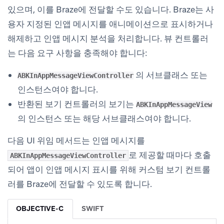
있으며, 이를 Braze에 전달할 수도 있습니다. Braze는 사
용자 지정된 인앱 메시지를 애니메이션으로 표시하거나
해제하고 인앱 메시지 분석을 처리합니다. 뷰 컨트롤러
는 다음 요구 사항을 충족해야 합니다:
의 서브클래스 또는
ABKInAppMessageViewController
인스턴스여야 합니다.
반환된 보기 컨트롤러의 보기는
ABKInAppMessageView
의 인스턴스 또는 해당 서브클래스여야 합니다.
다음 UI 위임 메서드는 인앱 메시지를
로 제공할 때마다 호출
ABKInAppMessageViewController
되어 앱이 인앱 메시지 표시를 위해 커스텀 보기 컨트롤
러를 Braze에 전달할 수 있도록 합니다.
OBJECTIVE-C
SWIFT