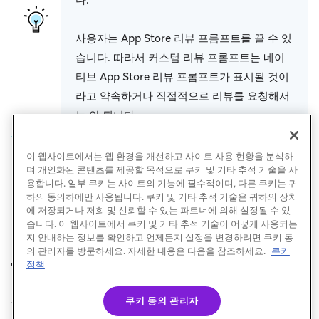
사용자는 App Store 리뷰 프롬프트를 끌 수 있
습니다. 따라서 커스텀 리뷰 프롬프트는 네이
티브 App Store 리뷰 프롬프트가 표시될 것이
라고 약속하거나 직접적으로 리뷰를 요청해서
는 안 됩니다.
이 웹사이트에서는 웹 환경을 개선하고 사이트 사용 현황을 분석하
며 개인화된 콘텐츠를 제공할 목적으로 쿠키 및 기타 추적 기술을 사
용합니다. 일부 쿠키는 사이트의 기능에 필수적이며, 다른 쿠키는 귀
하의 동의하에만 사용됩니다. 쿠키 및 기타 추적 기술은 귀하의 장치
에 저장되거나 저희 및 신뢰할 수 있는 파트너에 의해 설정될 수 있
습니다. 이 웹사이트에서 쿠키 및 기타 추적 기술이 어떻게 사용되는
지 안내하는 정보를 확인하고 언제든지 설정을 변경하려면 쿠키 동
의 관리자를 방문하세요. 자세한 내용은 다음을 참조하세요.
쿠키
인앱 메시지 전달
고급 구현 (선택 사항)
정책
이전
다음
쿠키 동의 관리자
© Braze. All Rights Reserved
Privacy Policy
쿠키 기본 설정