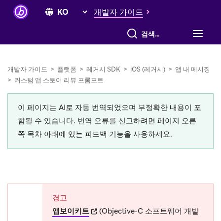
개발자 가이드
전체 검색
개발자 가이드
>
플랫폼
>
레거시 SDK
>
iOS (레거시)
>
앱 내 메시징
>
커스텀 앱 스토어 리뷰 프롬프트
이 페이지는 AI로 자동 번역되었으며 부정확한 내용이 포
함될 수 있습니다. 번역 오류를 신고하려면 페이지 오른
쪽 목차 아래에 있는 피드백 기능을 사용하세요.
경고
(opens in new tab)
앱보이키트
(Objective-C 소프트웨어 개발