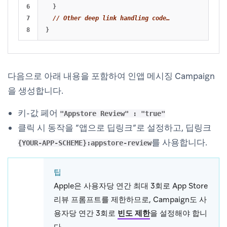
6

}
7

// Other deep link handling code…
}
다음으로 아래 내용을 포함하여 인앱 메시징 Campaign
을 생성합니다.
키-값 페어
"Appstore Review" : "true"
클릭 시 동작을 “앱으로 딥링크”로 설정하고, 딥링크
를 사용합니다.
{YOUR-APP-SCHEME}:appstore-review
팁
Apple은 사용자당 연간 최대 3회로 App Store
리뷰 프롬프트를 제한하므로, Campaign도 사
용자당 연간 3회로
빈도 제한
을 설정해야 합니
다.