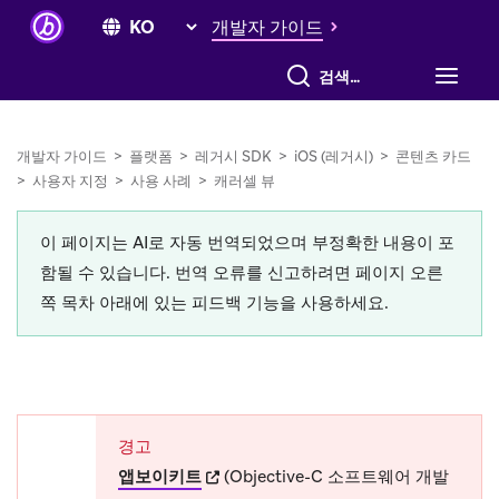
개발자 가이드
전체 검색
개발자 가이드
>
플랫폼
>
레거시 SDK
>
iOS (레거시)
>
콘텐츠 카드
>
사용자 지정
>
사용 사례
>
캐러셀 뷰
이 페이지는 AI로 자동 번역되었으며 부정확한 내용이 포
함될 수 있습니다. 번역 오류를 신고하려면 페이지 오른
쪽 목차 아래에 있는 피드백 기능을 사용하세요.
경고
(opens in new tab)
앱보이키트
(Objective-C 소프트웨어 개발