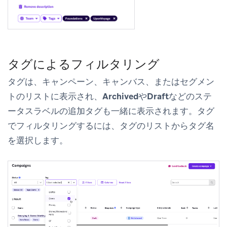
タグによるフィルタリング
タグは、キャンペーン、キャンバス、またはセグメン
トのリストに表示され、
Archived
や
Draft
などのステ
ータスラベルの追加タグも一緒に表示されます。タグ
でフィルタリングするには、タグのリストからタグ名
を選択します。