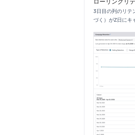
ローリングリ
3日目の列のリテ
づく）がZ日にキ