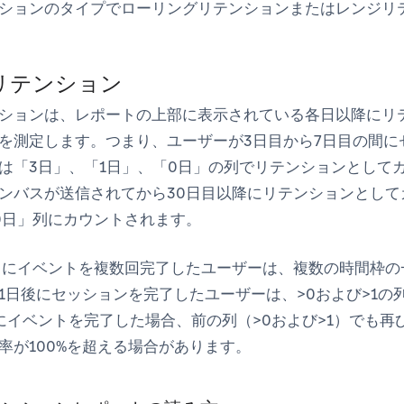
ションのタイプ
で
ローリングリテンション
または
レンジリ
リテンション
ションは、レポートの上部に表示されている各日以降にリ
を測定します。つまり、ユーザーが3日目から7日目の間に
は「3日」、「1日」、「0日」の列でリテンションとして
ンバスが送信されてから30日目以降にリテンションとして
0日」列にカウントされます。
中にイベントを複数回完了したユーザーは、複数の時間枠の
1日後にセッションを完了したユーザーは、>0および>1の
にイベントを完了した場合、前の列（>0および>1）でも再
率が100%を超える場合があります。