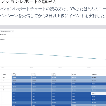
テンションレポートの読み方
ンションレポートチャートの読み方は、Y%またはY人のユ
ャンペーンを受信してから3日以上後にイベントを実行した