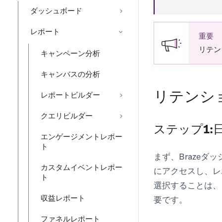
ダッシュボード
レポート
重要
リテン
キャンペーン分析
キャンバスの分析
リテンシ
レポートビルダー
クエリビルダー
ステップ1:
エンゲージメントレポー
ト
まず、Braze
カスタムイベントレポー
にアクセスし、レ
ト
選択することは、
収益レポート
要です。
ファネルレポート