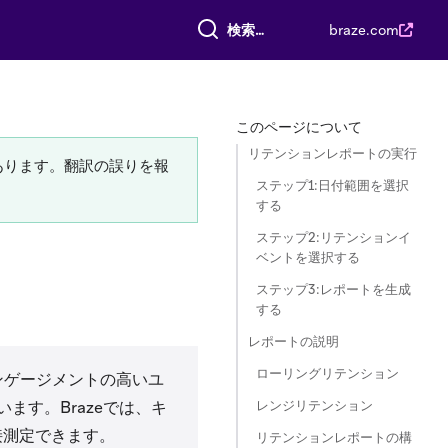
すべて検索
braze.com
このページについて
リテンションレポートの実行
あります。翻訳の誤りを報
ステップ1:日付範囲を選択
する
ステップ2:リテンションイ
ベントを選択する
ステップ3:レポートを生成
する
レポートの説明
ローリングリテンション
ンゲージメントの高いユ
レンジリテンション
す。Brazeでは、キ
接測定できます。
リテンションレポートの構