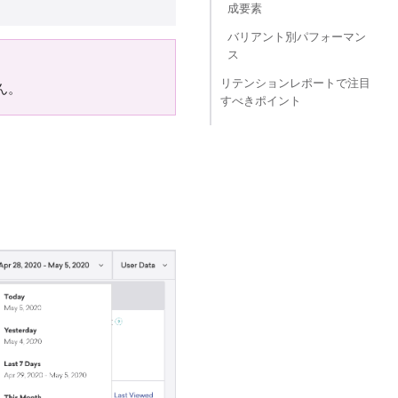
成要素
バリアント別パフォーマン
ス
リテンションレポートで注目
ん。
すべきポイント