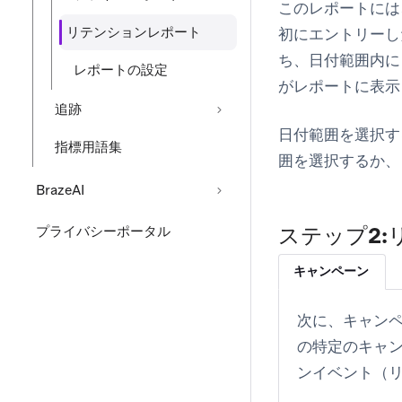
このレポートには
リテンションレポート
初にエントリーし
ち、日付範囲内に
レポートの設定
がレポートに表示
追跡
日付範囲を選択す
指標用語集
囲を選択するか、
BrazeAI
ステップ2
プライバシーポータル
キャンペーン
次に、
キャン
の特定のキャン
ンイベント（