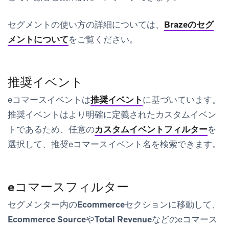
セグメントの使い方の詳細については、
Brazeのセグ
メントについて
をご覧ください。
推奨イベント
eコマースイベントは
推奨イベント
に基づいています。
推奨イベントはより明確に定義されたカスタムイベン
トであるため、任意の
カスタムイベントフィルター
を
選択して、推奨eコマースイベント名を検索できます。
eコマースフィルター
セグメンター内の
Ecommerce
セクションに移動して、
Ecommerce Source
や
Total Revenue
などのeコマース