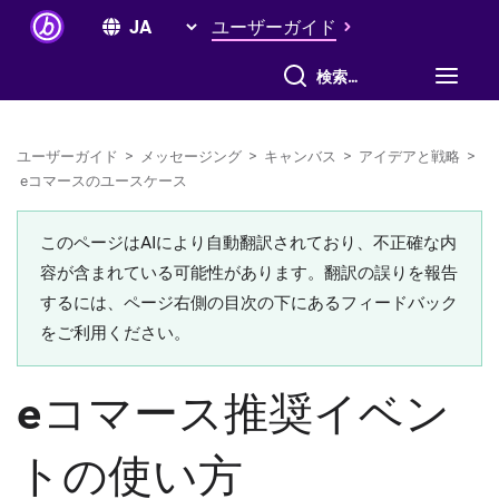
ユーザーガイド
すべて検索
ユーザーガイド
>
メッセージング
>
キャンバス
>
アイデアと戦略
>
eコマースのユースケース
このページはAIにより自動翻訳されており、不正確な内
容が含まれている可能性があります。翻訳の誤りを報告
するには、ページ右側の目次の下にあるフィードバック
をご利用ください。
eコマース推奨イベン
トの使い方