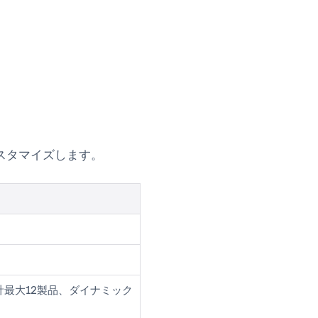
スタマイズします。
計最大12製品、ダイナミック