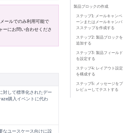
製品ブロックの作成
ステップ1: メールキャンペ
メールでのみ利用可能で
ーンまたはメールキャンバ
スステップを作成する
ジャーにお問い合わせくださ
ステップ2: 製品ブロックを
追加する
ステップ3: 製品フィールド
を設定する
ステップ4: レイアウト設定
を構成する
ステップ5: メッセージをプ
レビューしてテストする
に対して標準化されたデー
aze購入イベントに代わ
要なユースケース向けに設