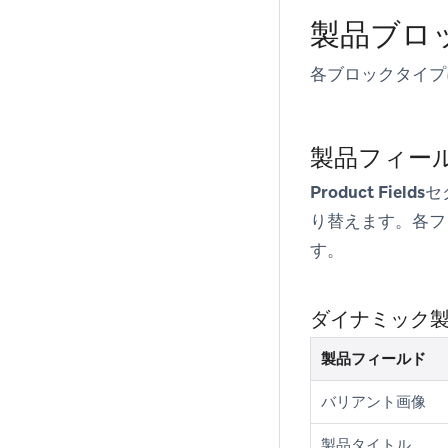
製品ブロ
各ブロックタイプ
製品フィー
Product Fields
セ
り替えます。各フ
す。
ダイナミック
製品フィールド
バリアント画像
製品タイトル