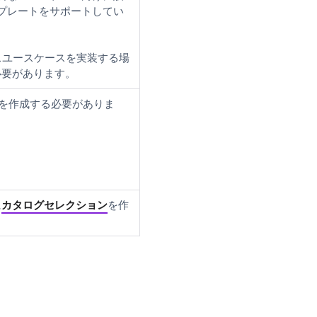
プレートをサポートしてい
スユースケースを実装する場
必要があります。
グを作成する必要がありま
に
カタログセレクション
を作