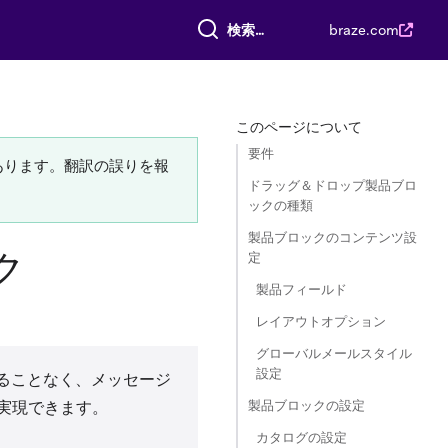
すべて検索
braze.com
このページについて
要件
あります。翻訳の誤りを報
ドラッグ＆ドロップ製品ブロ
ックの種類
製品ブロックのコンテンツ設
ク
定
製品フィールド
レイアウトオプション
グローバルメールスタイル
設定
することなく、メッセージ
製品ブロックの設定
実現できます。
カタログの設定