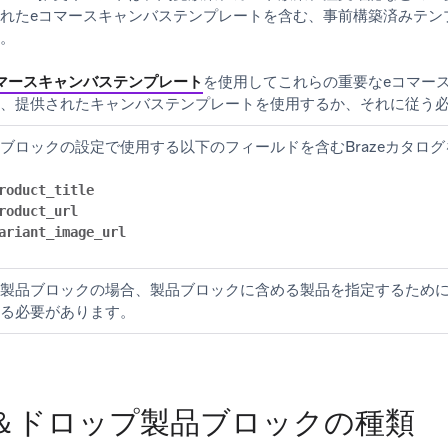
れたeコマースキャンバステンプレートを含む、事前構築済みテン
。
マースキャンバステンプレート
を使用してこれらの重要なeコマー
、提供されたキャンバステンプレートを使用するか、それに従う
ブロックの設定で使用する以下のフィールドを含むBrazeカタロ
roduct_title
roduct_url
ariant_image_url
製品ブロックの場合、製品ブロックに含める製品を指定するため
る必要があります。
＆ドロップ製品ブロックの種類