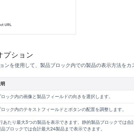
オプション
ョンを使用して、製品ブロック内での製品の表示方法をカ
説明
ブロック内の画像と製品フィールドの向きを選択します。
ブロック内のテキストフィールドとボタンの配置を調整します。
1行あたり最大3つの製品を表示できます。静的製品ブロックでは合
製品ブロックでは合計最大24製品まで表示できます。