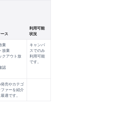
利用可能
ケース
状況
放棄
キャンバ
ト放棄
スでのみ
ックアウト放
利用可能
です。
確認
の発売やカテゴ
オファーを紹介
に最適です。