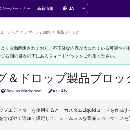
ロジーパートナー
新着情報
セージング
>
デザインと編集
>
製品ブロック
Iにより自動翻訳されており、不正確な内容が含まれている可能性が
ージ右側の目次の下にあるフィードバックをご利用ください。
グ＆ドロップ製品ブロッ
View as Markdown
Ask AI
ップエディターを使用すると、カスタムLiquidコードを作成
をすばやく追加・設定して、シームレスな製品ショーケースを