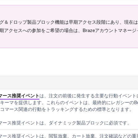
グ＆ドロップ製品ブロック機能は早期アクセス段階にあり、現在は
期アクセスへの参加をご希望の場合は、Brazeアカウントマネー
マース推奨イベント
は、注文の前後に発生する主要な行動イベント
キーマを提供します。これらのイベントは、最終的にレガシーのBr
コマース関連の行動をトラッキングするための標準となります。
マース推奨イベントは、ダイナミック製品ブロックに必須です。
マース推奨イベントは、閲覧放棄、カート放棄、注文確認などの重