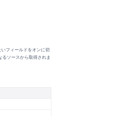
たいフィールドをオンに切
なるソースから取得されま