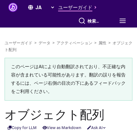
ユーザーガイド
すべて検索
ユーザーガイド
>
データ
>
アクティベーション
>
属性
>
オブジェク
ト配列
このページはAIにより自動翻訳されており、不正確な内
容が含まれている可能性があります。翻訳の誤りを報告
するには、ページ右側の目次の下にあるフィードバック
をご利用ください。
オブジェクト配列
Copy for LLM
View as Markdown
Ask AI