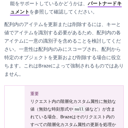
能をサポートしているかどうかは、
パートナードキ
ュメント
を参照して確認してください。
配列内のアイテムを更新または削除するには、キーと
値でアイテムを識別する必要があるため、配列内の各
アイテムに一意の識別子を含めることを検討してくだ
さい。一意性は配列内のみにスコープされ、配列から
特定のオブジェクトを更新および削除する場合に役立
ちます。これはBrazeによって強制されるものではあり
ません。
重要
リクエスト内の階層化カスタム属性に無効な
値（無効な時刻形式や
値など）が含ま
null
れている場合、Brazeはそのリクエスト内の
すべての階層化カスタム属性の更新を処理か