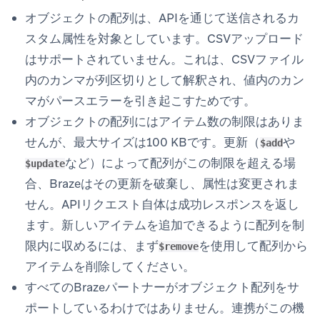
オブジェクトの配列は、APIを通じて送信されるカ
スタム属性を対象としています。CSVアップロード
はサポートされていません。これは、CSVファイル
内のカンマが列区切りとして解釈され、値内のカン
マがパースエラーを引き起こすためです。
オブジェクトの配列にはアイテム数の制限はありま
せんが、最大サイズは100 KBです。更新（
や
$add
など）によって配列がこの制限を超える場
$update
合、Brazeはその更新を破棄し、属性は変更されま
せん。APIリクエスト自体は成功レスポンスを返し
ます。新しいアイテムを追加できるように配列を制
限内に収めるには、まず
を使用して配列から
$remove
アイテムを削除してください。
すべてのBrazeパートナーがオブジェクト配列をサ
ポートしているわけではありません。連携がこの機