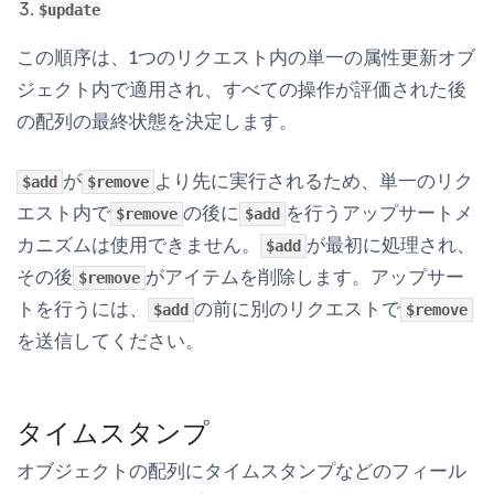
$update
この順序は、1つのリクエスト内の単一の属性更新オブ
ジェクト内で適用され、すべての操作が評価された後
の配列の最終状態を決定します。
が
より先に実行されるため、単一のリク
$add
$remove
エスト内で
の後に
を行うアップサートメ
$remove
$add
カニズムは使用できません。
が最初に処理され、
$add
その後
がアイテムを削除します。アップサー
$remove
トを行うには、
の前に別のリクエストで
$add
$remove
を送信してください。
タイムスタンプ
オブジェクトの配列にタイムスタンプなどのフィール