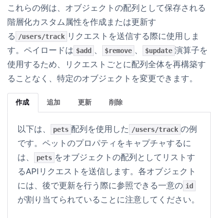
これらの例は、オブジェクトの配列として保存される
階層化カスタム属性を作成または更新す
る
リクエストを送信する際に使用しま
/users/track
す。ペイロードは
、
、
演算子を
$add
$remove
$update
使用するため、リクエストごとに配列全体を再構築す
ることなく、特定のオブジェクトを変更できます。
作成
追加
更新
削除
以下は、
配列を使用した
の例
pets
/users/track
です。ペットのプロパティをキャプチャするに
は、
をオブジェクトの配列としてリストす
pets
るAPIリクエストを送信します。各オブジェクト
には、後で更新を行う際に参照できる一意の
id
が割り当てられていることに注意してください。