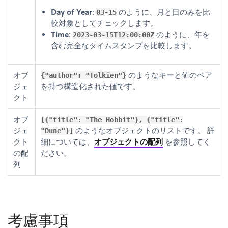
Day of Year
:
のように、月と日のみを比
03-15
較対象としてチェックします。
Time
:
のように、年を
2023-03-15T12:00:00Z
含む完全なタイムスタンプを比較します。
オブ
のようなキーと値のペア
{"author": "Tolkien"}
ジェ
を持つ構造化された値です。
クト
オブ
[{"title": "The Hobbit"}, {"title":
ジェ
のようなオブジェクトのリストです。 詳
"Dune"}]
クト
細については、
オブジェクトの配列
を参照してく
の配
ださい。
列
考慮事項