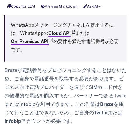
Copy for LLM
View as Markdown
Ask AI
WhatsAppメッセージングチャネルを使用するに
(opens in new tab)
は、WhatsAppの
Cloud API
または
(opens in new tab)
On-Premises API
の要件を満たす電話番号が必要
です。
Brazeが電話番号をプロビジョニングすることはないた
め、ご自身で電話番号を取得する必要があります。ビ
ジネス向け電話プロバイダーを通じてSIMカード付き
の物理的な電話を購入するか、パートナーであるTwilio
またはInfobipを利用できます。
この作業はBrazeを通
じて行うことはできないため、ご自身のTwilioまたは
Infobipアカウントが必要です。