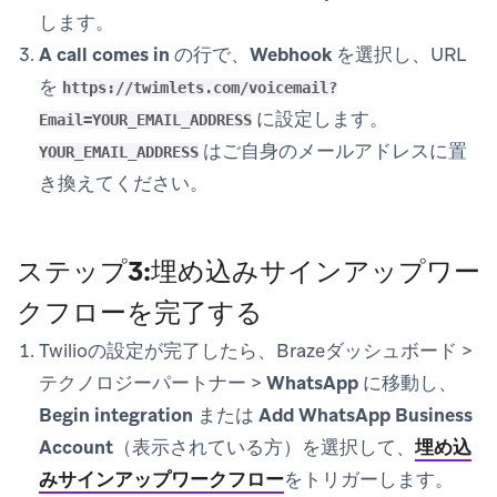
します。
A call comes in
の行で、
Webhook
を選択し、URL
を
https://twimlets.com/voicemail?
に設定します。
Email=YOUR_EMAIL_ADDRESS
はご自身のメールアドレスに置
YOUR_EMAIL_ADDRESS
き換えてください。
ステップ3:埋め込みサインアップワー
クフローを完了する
Twilioの設定が完了したら、Brazeダッシュボード >
テクノロジーパートナー
>
WhatsApp
に移動し、
Begin integration
または
Add WhatsApp Business
Account
（表示されている方）を選択して、
埋め込
みサインアップワークフロー
をトリガーします。