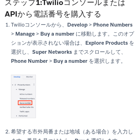
ステップ1:Twilioコンソールまたは
APIから電話番号を購入する
Twilioコンソールから、
Develop
>
Phone Numbers
>
Manage
>
Buy a number
に移動します。このオプ
ションが表示されない場合は、
Explore Products
を
選択し、
Super Networks
までスクロールして、
Phone Number
>
Buy a number
を選択します。
希望する市外局番または地域（ある場合）を入力し