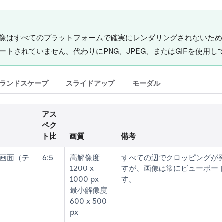
画像はすべてのプラットフォームで確実にレンダリングされないた
ートされていません。代わりにPNG、JPEG、またはGIFを使用し
ランドスケープ
スライドアップ
モーダル
アス
ペク
ト比
画質
備考
画面（テ
6:5
高解像度
すべての辺でクロッピングが
1200 x
すが、画像は常にビューポート
1000 px
す。
最小解像度
600 x 500
px