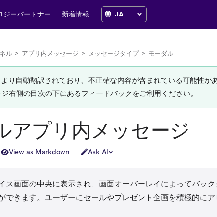
ロジーパートナー
新着情報
ネル
>
アプリ内メッセージ
>
メッセージタイプ
>
モーダル
Iにより自動翻訳されており、不正確な内容が含まれている可能性が
ージ右側の目次の下にあるフィードバックをご利用ください。
ルアプリ内メッセージ
View as Markdown
Ask AI
イス画面の中央に表示され、画面オーバーレイによってバック
ができます。ユーザーにセールやプレゼント企画を積極的にア