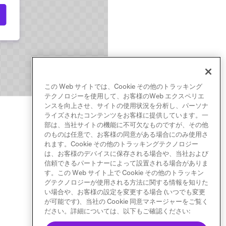
この Web サイトでは、Cookie その他のトラッキング
テクノロジーを使用して、お客様のWeb エクスペリエ
ンスを向上させ、サイトの使用状況を分析し、パーソナ
ライズされたコンテンツをお客様に提供しています。一
部は、当社サイトの機能に不可欠なものですが、その他
のものは任意で、お客様の同意がある場合にのみ使用さ
れます。Cookie その他のトラッキングテクノロジー
は、お客様のデバイスに保存される場合や、当社および
信頼できるパートナーによって設置される場合がありま
す。この Web サイト上で Cookie その他のトラッキン
グテクノロジーが使用される方法に関する情報を知りた
い場合や、お客様の設定を変更する場合 (いつでも変更
が可能です)、当社の Cookie 同意マネージャーをご覧く
ださい。詳細については、以下もご確認ください: