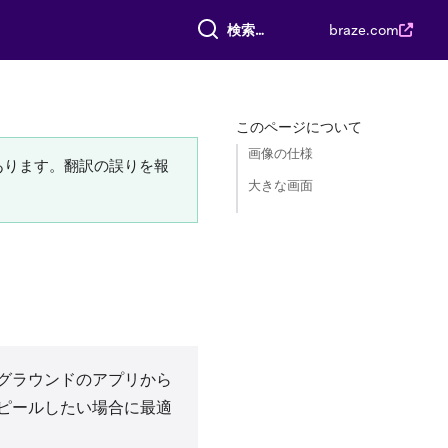
すべて検索
braze.com
このページについて
画像の仕様
あります。翻訳の誤りを報
大きな画面
グラウンドのアプリから
ピールしたい場合に最適