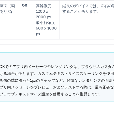
画面（画
3:5
高解像度
縦長のデバイスでは、左右の
あり/な
1200 x
することがあります。
2000 px
最小解像度
600 x 1000
px
 SDKでのアプリ内メッセージのレンダリングは、ブラウザのカス
ける場合があります。カスタムテキストサイズスケーリングを使用
画像の端に沿った1pxのギャップなど、軽微なレンダリングの問題
プリ内メッセージをプレビューおよびテストする際は、最も正確な
ブラウザテキストサイズ設定を使用することを推奨します。