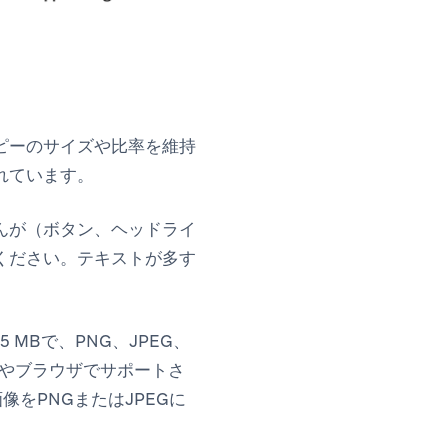
ピーのサイズや比率を維持
れています。
んが（ボタン、ヘッドライ
ください。テキストが多す
MBで、PNG、JPEG、
スやブラウザでサポートさ
をPNGまたはJPEGに