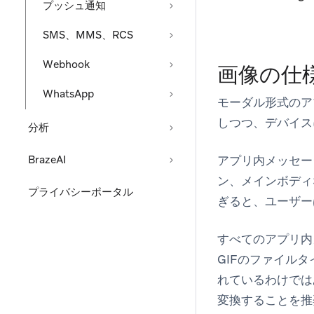
プッシュ通知
SMS、MMS、RCS
Webhook
画像の仕
WhatsApp
モーダル形式のア
しつつ、デバイス
分析
アプリ内メッセー
BrazeAI
ン、メインボディ
プライバシーポータル
ぎると、ユーザー
すべてのアプリ内メ
GIFのファイル
れているわけでは
変換することを推