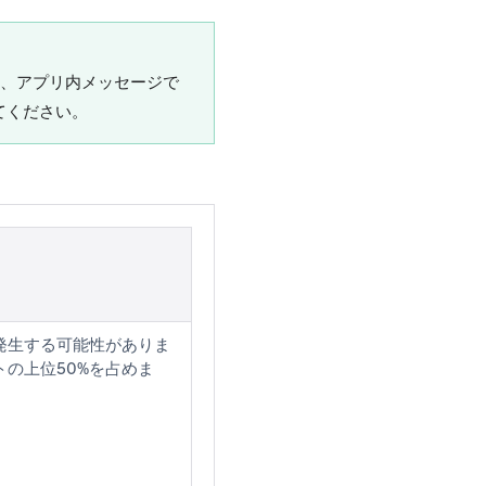
め、アプリ内メッセージで
てください。
発生する可能性がありま
の上位50%を占めま