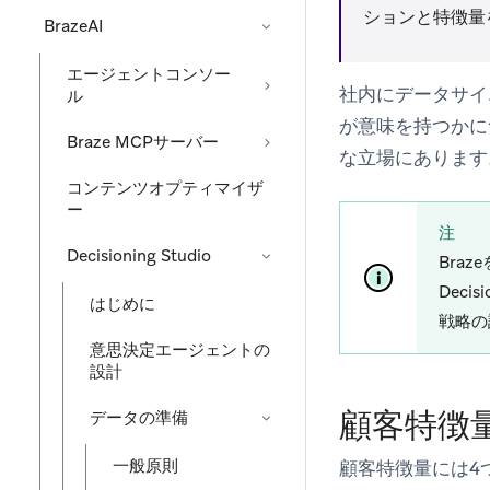
ションと特徴量
BrazeAI
エージェントコンソー
社内にデータサイ
ル
が意味を持つかに
Braze MCPサーバー
な立場にあります
コンテンツオプティマイザ
ー
注
Decisioning Studio
Bra
Dec
はじめに
戦略の
意思決定エージェントの
設計
顧客特徴
データの準備
一般原則
顧客特徴量には4