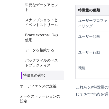
重要なデータアセッ
ト
特徴量の種類
スナップショットと
ユーザープロファ
イベントストリーム
イリング
Braze external IDの
ユーザー傾向
使用
データを接続する
ユーザー行動
バックフィルのベス
トプラクティス
環境
特徴量の選択
オーディエンスの定義
これらの特徴量の
じておすすめを適
オーケストレーションの
設定