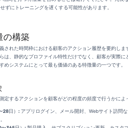
善せずにトレーニングを遅くする可能性があります。
量の構築
義された時間枠における顧客のアクション履歴を要約します
らは、静的なプロファイル特性だけでなく、顧客が実際に
すめシステムにとって最も価値のある特徴量の一つです。
択
測定するアクションを顧客がどの程度の頻度で行うかによ
28日）:
アプリログイン、メール開封、Webサイト訪問
す。
〜365日）:
製品購入、サブスクリプション更新、カスタ