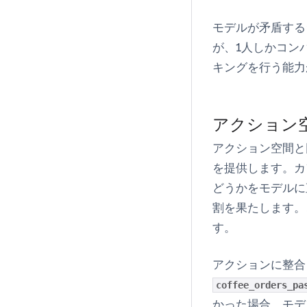
モデルが矛盾する
が、1人しかコン
キングを行う能力
アクション
アクション空間と
を提供します。カ
どうかをモデルに
割を果たします。
す。
アクションに整合
coffee_orders_pa
かった場合、モデ