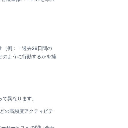
（例：「過去28日間の
どのように行動するかを捕
って異なります。
などの高頻度アクティビテ
マーサービスへの問い合わ