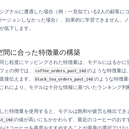
シグナルに遭遇した場合（例：一見似ている2人の顧客に
バージョンしなかった場合）、効果的に学習できません。
が低下します。
空間に合った特徴量の構築
同じ粒度にマッピングされた特徴量は、モデルにはるかに
フェの例では、
のような特徴量は
coffee_orders_past_14d
直接伝えます。
のような特徴量
black_tea_orders_past_14d
これにより、モデルは十分な情報に基づいたランキング判
した特徴量を使用すると、モデルは飽和や疲労も検出でき
の値が高いにもかかわらず、最近のコーヒーのおす
st_14d
ルはコーヒーを再度おすすめすることが最善の選択ではな