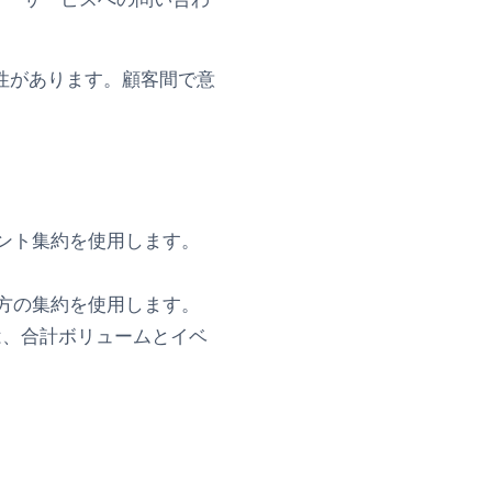
性があります。顧客間で意
ント
集約を使用します。
方の集約を使用します。
は、合計ボリュームとイベ