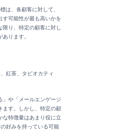
その目標は、各顧客に対して、
出す可能性が最も高いかを
な限り、特定の顧客に対し
があります。
ー、紅茶、タピオカティ
る」や「メールエンゲージ
きます。しかし、特定の顧
かな特徴量はあまり役に立
対の好みを持っている可能