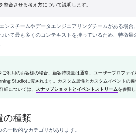
を整合させる考え方について説明します。
エンスチームやデータエンジニアリングチームがある場合
ついて最も多くのコンテキストを持っているため、特徴量
。
zeをご利用のお客様の場合、顧客特徴量は通常、ユーザープロファ
isioning Studioに渡されます。カスタム属性とカスタムイベン
詳細については、
スナップショットとイベントストリーム
を参照し
量の種類
つの一般的なカテゴリがあります。