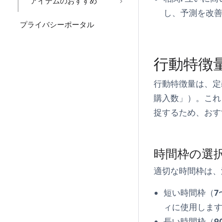
アイテムのおすすめ
し、予測を改
プライバシーポータル
行動特徴
行動特徴量は、定
購入数」）。これ
捉するため、おす
時間枠の選
適切な時間枠は、
短い時間枠（7〜
ィに使用しま
長い時間枠（90