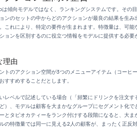
ng Studioは傾向モデルではなく、ランキングシステムです。
ョンのセットの中からどのアクションが最良の結果を生み
。これにより、特定の要件が生まれます。
特徴量は、可能
ションを区別するのに役立つ情報をモデルに提供する必要
な理由
ントのアクション空間が3つのメニューアイテム（コーヒ
おすすめすることだとします。
いレベルで記述している場合（「頻繁にドリンクを注文す
ど）、モデルは顧客を大まかなグループにセグメント化で
ーとタピオカティーをランク付けする段階になると、大ま
ルの特徴量では同一に見える2人の顧客が、まったく正反