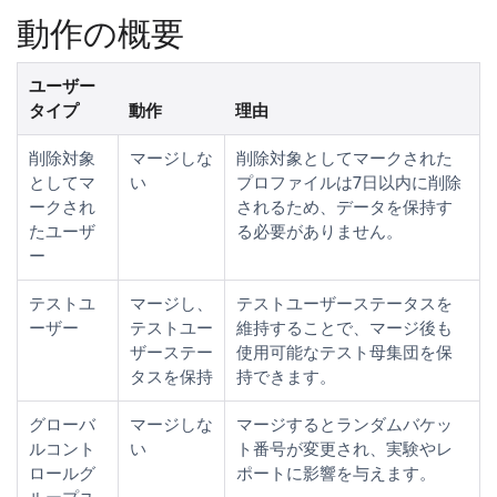
動作の概要
ユーザー
タイプ
動作
理由
削除対象
マージしな
削除対象としてマークされた
としてマ
い
プロファイルは7日以内に削除
ークされ
されるため、データを保持す
たユーザ
る必要がありません。
ー
テストユ
マージし、
テストユーザーステータスを
ーザー
テストユー
維持することで、マージ後も
ザーステー
使用可能なテスト母集団を保
タスを保持
持できます。
グローバ
マージしな
マージするとランダムバケッ
ルコント
い
ト番号が変更され、実験やレ
ロールグ
ポートに影響を与えます。