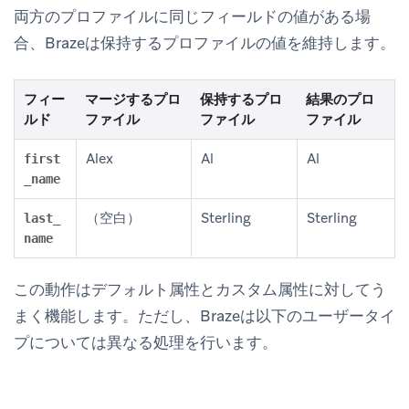
両方のプロファイルに同じフィールドの値がある場
合、Brazeは保持するプロファイルの値を維持します。
フィー
マージするプロ
保持するプロ
結果のプロ
ルド
ファイル
ファイル
ファイル
Alex
Al
Al
first
_name
（空白）
Sterling
Sterling
last_
name
この動作はデフォルト属性とカスタム属性に対してう
まく機能します。ただし、Brazeは以下のユーザータイ
プについては異なる処理を行います。