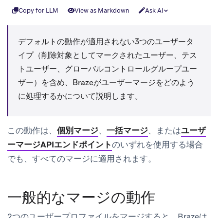
Copy for LLM
View as Markdown
Ask AI
デフォルトの動作が適用されない3つのユーザータ
イプ（削除対象としてマークされたユーザー、テス
トユーザー、グローバルコントロールグループユー
ザー）を含め、Brazeがユーザーマージをどのよう
に処理するかについて説明します。
この動作は、
個別マージ
、
一括マージ
、または
ユーザ
ーマージAPIエンドポイント
のいずれを使用する場合
でも、すべてのマージに適用されます。
一般的なマージの動作
2つのユーザープロファイルをマージすると、Brazeは