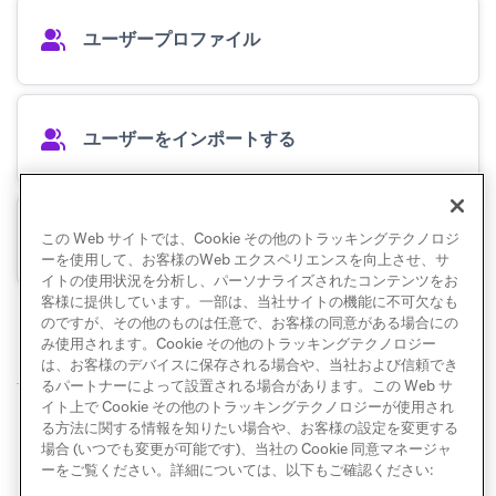
ユーザープロファイル
ユーザーをインポートする
重複ユーザーをマージする
この Web サイトでは、Cookie その他のトラッキングテクノロジ
ーを使用して、お客様のWeb エクスペリエンスを向上させ、サ
イトの使用状況を分析し、パーソナライズされたコンテンツをお
客様に提供しています。一部は、当社サイトの機能に不可欠なも
のですが、その他のものは任意で、お客様の同意がある場合にの
み使用されます。Cookie その他のトラッキングテクノロジー
は、お客様のデバイスに保存される場合や、当社および信頼でき
るパートナーによって設置される場合があります。この Web サ
© Braze. All Rights Reserved
Privacy Policy
Cookie 優先設定
イト上で Cookie その他のトラッキングテクノロジーが使用され
る方法に関する情報を知りたい場合や、お客様の設定を変更する
場合 (いつでも変更が可能です)、当社の Cookie 同意マネージャ
ーをご覧ください。詳細については、以下もご確認ください: