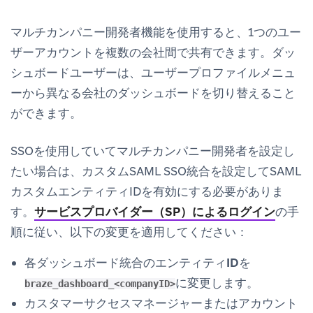
マルチカンパニー開発者機能を使用すると、1つのユー
ザーアカウントを複数の会社間で共有できます。ダッ
シュボードユーザーは、ユーザープロファイルメニュ
ーから異なる会社のダッシュボードを切り替えること
ができます。
SSOを使用していてマルチカンパニー開発者を設定し
たい場合は、カスタムSAML SSO統合を設定してSAML
カスタムエンティティIDを有効にする必要がありま
す。
サービスプロバイダー（SP）によるログイン
の手
順に従い、以下の変更を適用してください：
各ダッシュボード統合の
エンティティID
を
に変更します。
braze_dashboard_<companyID>
カスタマーサクセスマネージャーまたはアカウント