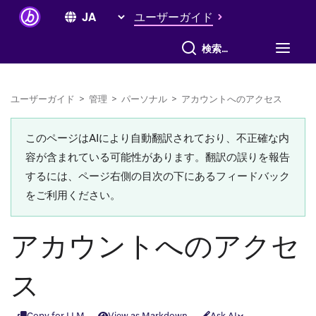
ユーザーガイド
すべて検索
ユーザーガイド
>
管理
>
パーソナル
>
アカウントへのアクセス
このページはAIにより自動翻訳されており、不正確な内
容が含まれている可能性があります。翻訳の誤りを報告
するには、ページ右側の目次の下にあるフィードバック
をご利用ください。
アカウントへのアクセ
ス
Copy for LLM
View as Markdown
Ask AI