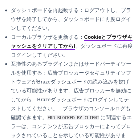
ダッシュボードを再起動する：
ログアウトし、ブラ
ウザを終了してから、ダッシュボードに再度ログイ
ンしてください。
ローカルブラウザを更新する：
Cookieとブラウザキ
ャッシュをクリアしてからI
、ダッシュボードに再度
ログインしてください。
互換性のあるプラグインまたはサードパーティツー
ルを使用する：
広告ブロッカーやセキュリティソフ
トウェアがBrazeダッシュボードの読み込みを妨げ
ている可能性があります。広告ブロッカーを無効に
してから、Brazeダッシュボードにログインしてテ
ストしてください。 - ブラウザのコンソールログも
確認できます。
に関連するエ
ERR_BLOCKED_BY_CLIENT
ラーは、コンテンツが広告ブロッカーによってブロ
ックされていることを示している可能性がありま