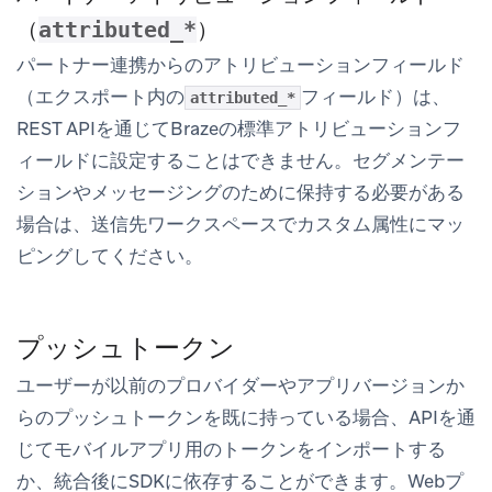
（
）
attributed_*
パートナー連携からのアトリビューションフィールド
（エクスポート内の
フィールド）は、
attributed_*
REST APIを通じてBrazeの標準アトリビューションフ
ィールドに設定することはできません。セグメンテー
ションやメッセージングのために保持する必要がある
場合は、送信先ワークスペースでカスタム属性にマッ
ピングしてください。
プッシュトークン
ユーザーが以前のプロバイダーやアプリバージョンか
らのプッシュトークンを既に持っている場合、APIを通
じてモバイルアプリ用のトークンをインポートする
か、統合後にSDKに依存することができます。Webプ