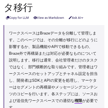
タ移行
Copy for LLM
View as Markdown
Ask AI
ワークスペースはBrazeデータを分離して管理しま
す。このページでは、その分離が移行にどのように
影響するか、製品機能やAPIで移動できるもの、
Braze外で再構築または対応が必要なものについて
説明します。移行は通常、会社管理者だけのタスク
ではなく、部門横断的な取り組みです。管理者はワ
ークスペースのセットアップとチャネル設定を担当
し、開発者はSDKとAPIの変更を処理し、マーケタ
ーはセグメントの再構築やメッセージングコンテン
ツのコピーを行います。各ステップには、ソースお
よび送信先ワークスペースでの適切な
権限
が必要で
す。