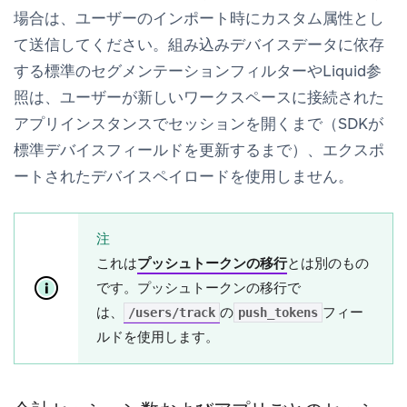
場合は、ユーザーのインポート時にカスタム属性とし
て送信してください。組み込みデバイスデータに依存
する標準のセグメンテーションフィルターやLiquid参
照は、ユーザーが新しいワークスペースに接続された
アプリインスタンスでセッションを開くまで（SDKが
標準デバイスフィールドを更新するまで）、エクスポ
ートされたデバイスペイロードを使用しません。
注
これは
プッシュトークンの移行
とは別のもの
です。プッシュトークンの移行で
は、
の
フィー
/users/track
push_tokens
ルドを使用します。