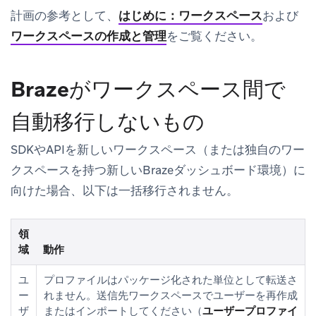
計画の参考として、
はじめに：ワークスペース
および
ワークスペースの作成と管理
をご覧ください。
Brazeがワークスペース間で
自動移行しないもの
SDKやAPIを新しいワークスペース（または独自のワー
クスペースを持つ新しいBrazeダッシュボード環境）に
向けた場合、以下は一括移行されません。
領
域
動作
ユ
プロファイルはパッケージ化された単位として転送さ
ー
れません。送信先ワークスペースでユーザーを再作成
ザ
またはインポートしてください（
ユーザープロファイ