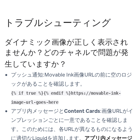
トラブルシューティング
ダイナミック画像が正しく表示され
ませんか？どのチャネルで問題が発
生していますか？
プッシュ通知
:Movable Ink画像URLの前に空のロジ
ックがあることを確認します。
{% if true %}{% endif %}https://movable-ink-
image-url-goes-here
アプリ内メッセージとContent Cards
:画像URLがイ
ンプレッションごとに一意であることを確認しま
す。このためには、各URLが異なるものになるよう
に適切なLiquidを追加します。
アプリ内メッセージ