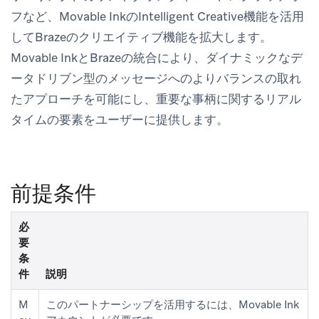
フなど、Movable InkのIntelligent Creative機能を活用
してBrazeのクリエイティブ機能を拡大します。
Movable InkとBrazeの統合により、ダイナミックなデ
ータドリブン型のメッセージへのよりバランスの取れ
たアプローチを可能にし、重要な事柄に関するリアル
タイムの要素をユーザーに提供します。
前提条件
必
要
条
件
説明
M
このパートナーシップを活用するには、Movable Ink