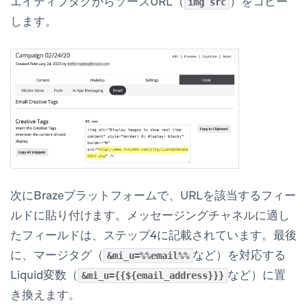
エイティブタグからソースURL（
）をコピー
img src
します。
次にBrazeプラットフォームで、URLを該当するフィー
ルドに貼り付けます。メッセージングチャネルに適し
たフィールドは、ステップ4に記載されています。最後
に、マージタグ（
など）を対応する
&mi_u=%%email%%
Liquid変数（
など）に置
&mi_u={{${email_address}}}
き換えます。