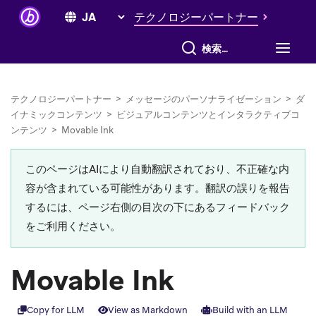
テクノロジーパートナー
すべて検索
テクノロジーパートナー
>
メッセージのパーソナライゼーション
>
ダ
イナミックコンテンツ
>
ビジュアルコンテンツとインタラクティブコ
ンテンツ
>
Movable Ink
このページはAIにより自動翻訳されており、不正確な内
容が含まれている可能性があります。翻訳の誤りを報告
するには、ページ右側の目次の下にあるフィードバック
をご利用ください。
Movable Ink
Copy for LLM
View as Markdown
Build with an LLM