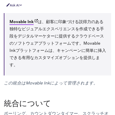
Ask AI
(opens in new tab)
Movable Ink
は、顧客に印象づける説得力のある
独特なビジュアルエクスペリエンスを作成できる手
段をデジタルマーケターに提供するクラウドベース
のソフトウェアプラットフォームです。Movable
Inkプラットフォームは、キャンペーンに簡単に挿入
できる有用なカスタマイズオプションを提供しま
す。
この統合はMovable Inkによって管理されます。
統合について
ポーリング、カウントダウンタイマー、スクラッチオ