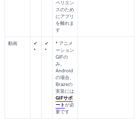
ペリエン
スのため
にアプリ
を離れま
す
動画
✔
✔
* アニメ
*
*
ーション
GIFの
み。
Android
の場合、
Brazeの
実装には
GIFサポ
ート
が必
要です