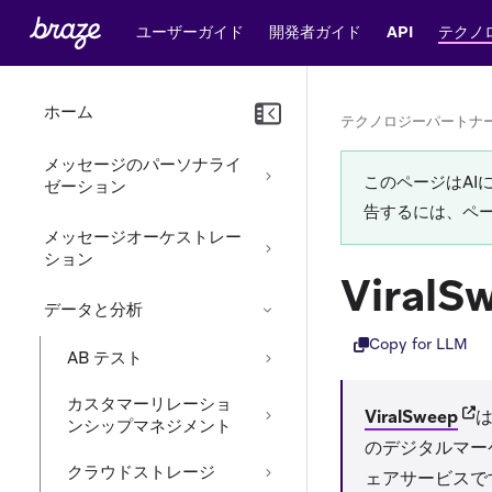
ユーザーガイド
開発者ガイド
API
テクノ
ホーム
テクノロジーパートナ
メッセージのパーソナライ
このページはA
ゼーション
告するには、ペ
メッセージオーケストレー
ション
ViralS
データと分析
Copy for LLM
AB テスト
カスタマーリレーショ
(ope
ViralSweep
ンシップマネジメント
のデジタルマー
クラウドストレージ
ェアサービスで