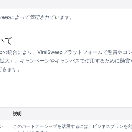
lSweepによって管理されています。
いて
lSweepの統合により、ViralSweepプラットフォームで懸
を拡大）、キャンペーンやキャンバスで使用するために懸賞
信できます。
説明
ウン
このパートナーシップを活用するには、ビジネスプランを利用して