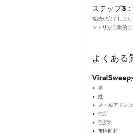
ステップ3
接続が完了しました
ントリが自動的にB
よくある
ViralSw
名
姓
メールアドレ
住所
住所2
市区町村