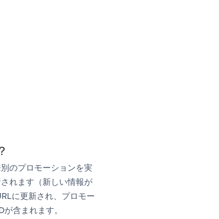
？
将来別のプロモーションを実
新されます（新しい情報が
RLに更新され、プロモー
Dが含まれます。