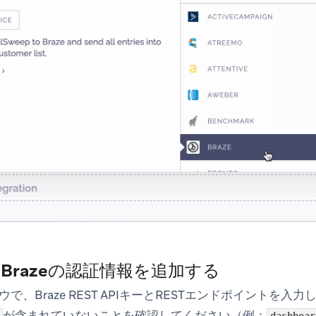
Brazeの認証情報を追加する
で、Braze REST APIキーとRESTエンドポイントを
が含まれていないことを確認してください（例：
dashboar