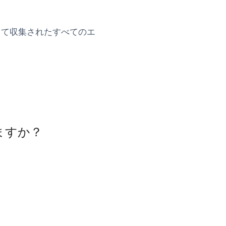
よって収集されたすべてのエ
れますか？