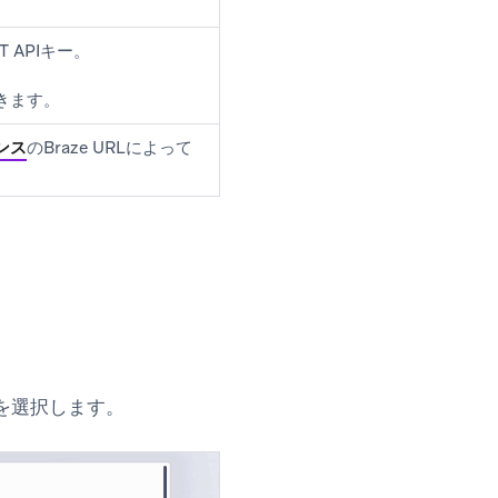
 APIキー。
きます。
ンス
のBraze URLによって
を選択します。