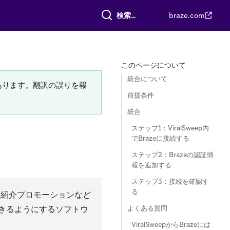
すべて検索
braze.com
このページについて
統合について
あります。翻訳の誤りを報
前提条件
統合
ステップ1：ViralSweep内
でBrazeに接続する
ステップ2：Brazeの認証情
報を追加する
ステップ3：接続を確認す
る
、紹介プロモーションなど
よくある質問
きるようにするソフトウ
ViralSweepからBrazeには