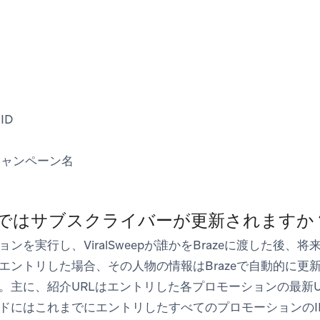
ID
キャンペーン名
weepではサブスクライバーが更新されますか
ンを実行し、ViralSweepが誰かをBrazeに渡した後、
エントリした場合、その人物の情報はBrazeで自動的に更
。主に、紹介URLはエントリした各プロモーションの最新U
ルドにはこれまでにエントリしたすべてのプロモーションのI