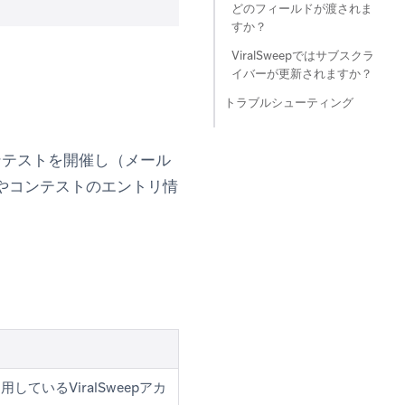
どのフィールドが渡されま
すか？
ViralSweepではサブスクラ
イバーが更新されますか？
トラブルシューティング
賞やコンテストを開催し（メール
やコンテストのエントリ情
いるViralSweepアカ