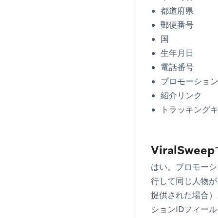
都道府県
郵便番号
国
生年月日
電話番号
プロモーション
紹介リンク
トラッキング
ViralS
はい。プロモーショ
行して同じ人物が
提供された場合）
ションIDフィー