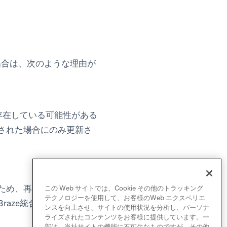
場合は、次のような理由が
存在している可能性がある
された場合にのみ更新さ
、再度Brazeに渡され
この Web サイトでは、Cookie その他のトラッキング
テクノロジーを使用して、お客様のWeb エクスペリエ
aze統合を設定した場合
ンスを向上させ、サイトの使用状況を分析し、パーソナ
ライズされたコンテンツをお客様に提供しています。一
部は、当社サイトの機能に不可欠なものですが、その他