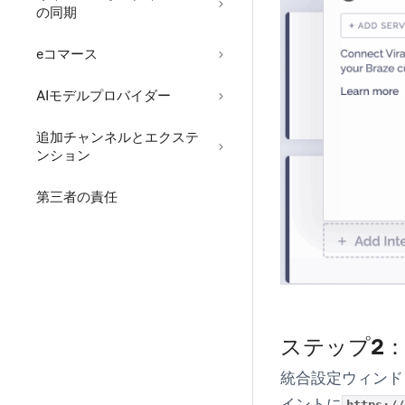
の同期
eコマース
AIモデルプロバイダー
追加チャンネルとエクステ
ンション
第三者の責任
ステップ2：
統合設定ウィンドウ
イントに
https://