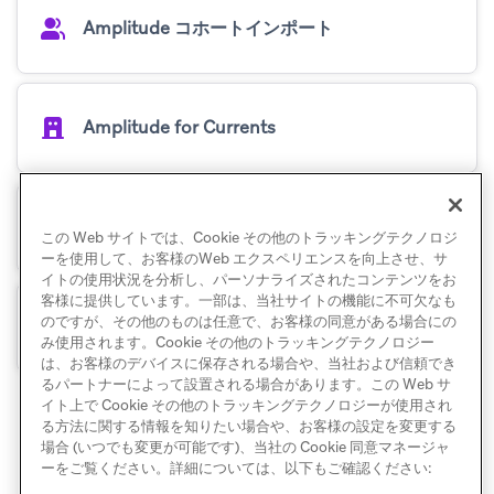
Amplitude コホートインポート
Amplitude for Currents
Amplitude Recommend
この Web サイトでは、Cookie その他のトラッキングテクノロジ
ーを使用して、お客様のWeb エクスペリエンスを向上させ、サ
イトの使用状況を分析し、パーソナライズされたコンテンツをお
客様に提供しています。一部は、当社サイトの機能に不可欠なも
のですが、その他のものは任意で、お客様の同意がある場合にの
Amplitude とコネクテッドコンテンツ
み使用されます。Cookie その他のトラッキングテクノロジー
は、お客様のデバイスに保存される場合や、当社および信頼でき
るパートナーによって設置される場合があります。この Web サ
イト上で Cookie その他のトラッキングテクノロジーが使用され
る方法に関する情報を知りたい場合や、お客様の設定を変更する
場合 (いつでも変更が可能です)、当社の Cookie 同意マネージャ
ーをご覧ください。詳細については、以下もご確認ください: