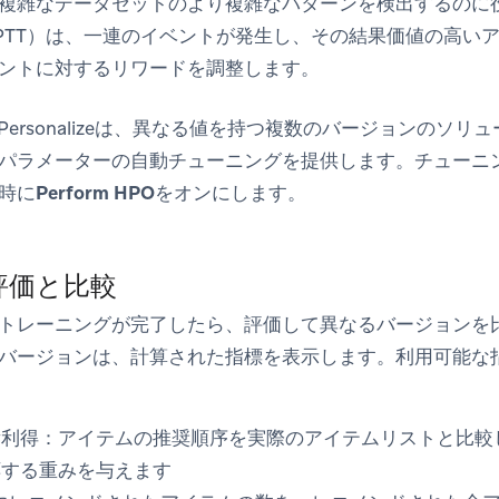
複雑なデータセットのより複雑なパターンを検出するのに
PTT）は、一連のイベントが発生し、その結果価値の高い
ントに対するリワードを調整します。
n Personalizeは、異なる値を持つ複数のバージョンのソ
パラメーターの自動チューニングを提供します。チューニ
時に
Perform HPO
をオンにします。
評価と比較
トレーニングが完了したら、評価して異なるバージョンを
バージョンは、計算された指標を表示します。利用可能な
積利得：
アイテムの推奨順序を実際のアイテムリストと比較
応する重みを与えます