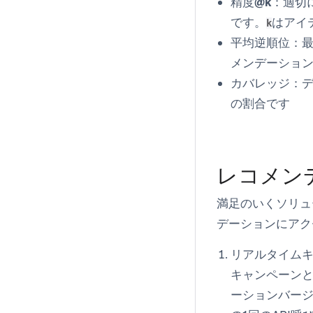
精度@k：
適切
です。
はアイ
k
平均逆順位：
メンデーショ
カバレッジ：
の割合です
レコメン
満足のいくソリュ
デーションにアク
リアルタイム
キャンペーン
ーションバー