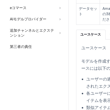
eコマース
データセッ
Am
ト
の3
AIモデルプロバイダー
ださ
追加チャンネルとエクステ
ユースケース
ンション
第三者の責任
ユースケース
モデルを作成
ースには以下
ユーザーの
されたエク
各ユーザー
イテムを表
類似アイテ