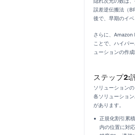
隠れ次元の数は、
誤差逆伝搬法（B
後で、早期のイベ
さらに、Amazo
ことで、ハイパー
ューションの作成
ステップ2:
ソリューションの
各ソリューション
があります。
正規化割引累
内の位置に対