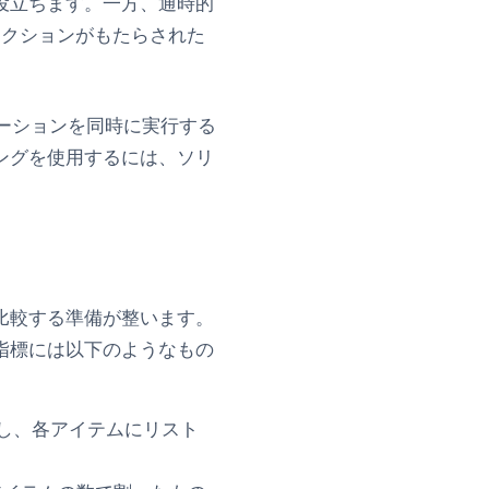
役立ちます。一方、通時的
アクションがもたらされた
リューションを同時に実行する
ングを使用するには、ソリ
比較する準備が整います。
指標には以下のようなもの
し、各アイテムにリスト