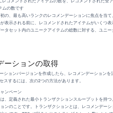
にレコメンドされたアイテムの数を、レコメンドされた全
テムの数です
最初の、最も高いランクのレコメンデーションに焦点を当て
ンが表示される前に、レコメンドされたアイテムがいくつ表
データセット内のユニークアイテムの総数に対する、ユニー
デーションの取得
ーションバージョンを作成したら、レコメンデーションを
セスするには、次の2つの方法があります。
キャンペーン
とは、定義された最小トランザクションスループットを持つ
ジョンのことです。トランザクションとは、レコメンデーシ