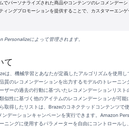
ムでパーソナライズされた商品やコンテンツのレコメンデーシ
ティングプロモーションを提供することで、カスタマーエンゲ
n Personalizeによって管理されます。
いて
rsonalizeは、機械学習とあなたが定義したアルゴリズムを使
品質のレコメンデーションを出力するモデルのトレーニン
ーザーの過去の行動に基づいたレコメンデーションリスト
類似性に基づく他のアイテムのレコメンデーションが可能にな
ze APIから取得したリストは、Brazeのコネクテッドコンテン
メンデーションキャンペーンを実行できます。Amazon Perso
ーニングに使用するパラメーターを自由にコントロールし