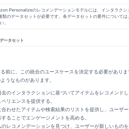
azon Personalizeのレコメンデーションモデルには、インタラ
種類のデータセットが必要です。各データセットの要件については
い。
データセット
する前に、この統合のユースケースを決定する必要がありま
のようなものがあります。
過去のインタラクションに基づいてアイテムをレコメンドし
スペリエンスを提供する。
に合わせたアイテムや検索結果のリストを提供し、ユーザー
示することでエンゲージメントを高める。
ムのレコメンデーションを見つけ、ユーザーが新しいものを