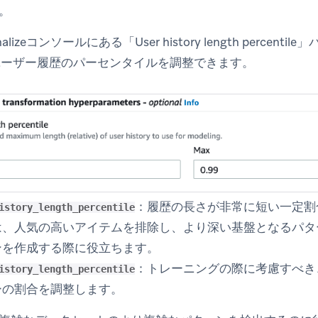
。
sonalizeコンソールにある「User history length perce
ユーザー履歴のパーセンタイルを調整できます。
：履歴の長さが非常に短い一定割
istory_length_percentile
は、人気の高いアイテムを排除し、より深い基盤となるパタ
ンを作成する際に役立ちます。
：トレーニングの際に考慮すべき
istory_length_percentile
ーの割合を調整します。