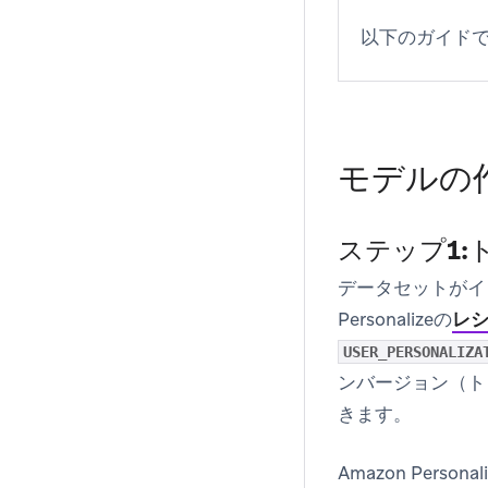
以下のガイド
モデルの
ステップ1:
データセットがイ
Personalizeの
レ
USER_PERSONALIZA
ンバージョン（ト
きます。
Amazon Pe