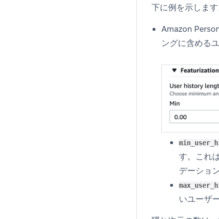
下に例を示します
Amazon Per
ングに含める
min_user_h
す。これ
デーショ
max_user_h
いユーザ