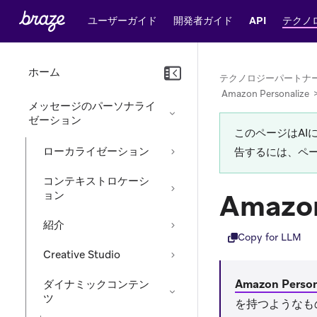
ユーザーガイド
開発者ガイド
API
テクノ
ホーム
テクノロジーパートナ
Amazon Personalize
メッセージのパーソナライ
ゼーション
このページはA
ローカライゼーション
告するには、ペ
コンテキストロケーシ
Amazon
ョン
紹介
Copy for LLM
Creative Studio
Amazon Person
ダイナミックコンテン
ツ
を持つようなもの