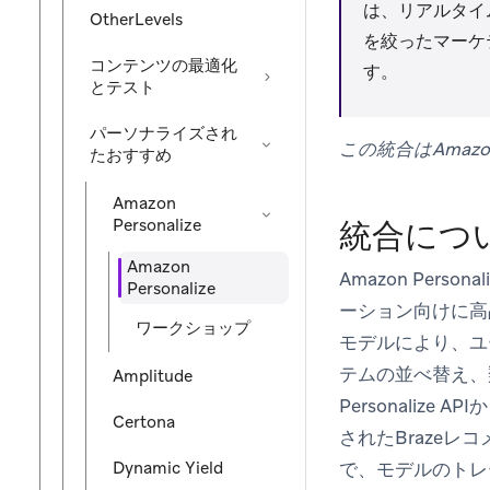
は、リアルタイ
OtherLevels
を絞ったマーケ
コンテンツの最適化
す。
とテスト
パーソナライズされ
この統合はAmazo
たおすすめ
Amazon
Personalize
統合につ
Amazon
Amazon Pe
Personalize
ーション向けに高
ワークショップ
モデルにより、ユ
テムの並べ替え、
Amplitude
Personali
Certona
されたBrazeレコ
Dynamic Yield
で、モデルのトレ