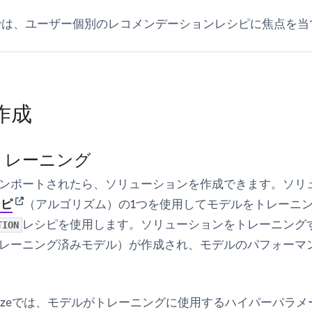
では、ユーザー個別のレコメンデーションレシピに焦点を当
作成
トレーニング
ンポートされたら、ソリューションを作成できます。ソリュー
(opens in new tab)
シピ
（アルゴリズム）の1つを使用してモデルをトレーニ
レシピを使用します。ソリューションをトレーニング
TION
レーニング済みモデル）が作成され、モデルのパフォーマ
rsonalizeでは、モデルがトレーニングに使用するハイパーパ