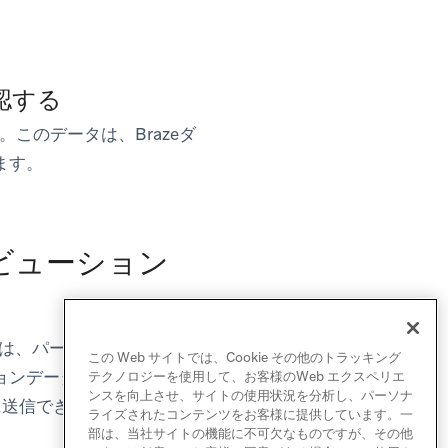
認する
このデータは、Brazeダ
ます。
トリビューション
ータは、パートナーを通じて
この Web サイトでは、Cookie その他のトラッキング
ョンデータをサードパーテ
テクノロジーを使用して、お客様のWeb エクスペリエ
ンスを向上させ、サイトの使用状況を分析し、パーソナ
に送信できません。
ライズされたコンテンツをお客様に提供しています。一
部は、当社サイトの機能に不可欠なものですが、その他