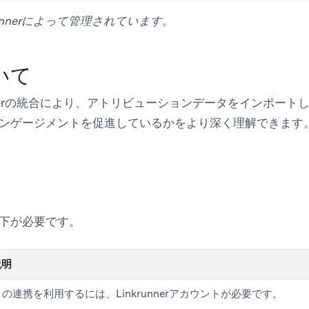
runnerによって管理されています。
いて
krunnerの統合により、アトリビューションデータをインポー
ンゲージメントを促進しているかをより深く理解できます
下が必要です。
説明
この連携を利用するには、Linkrunnerアカウントが必要です。