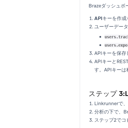
Brazeダッシュ
APIキーを作成
ユーザーデー
users.trac
users.expo
APIキーを保
APIキーとRE
す。APIキー
ステップ 3:
Linkrunne
分析
の下で、Br
ステップ2でコ