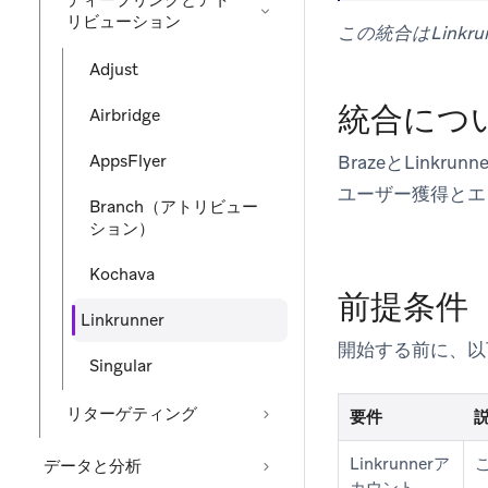
ディープリンクとアト
リビューション
この統合はLink
Adjust
統合につ
Airbridge
AppsFlyer
BrazeとLin
ユーザー獲得とエ
Branch（アトリビュー
ション）
Kochava
前提条件
Linkrunner
開始する前に、以
Singular
リターゲティング
要件
Linkrunnerア
データと分析