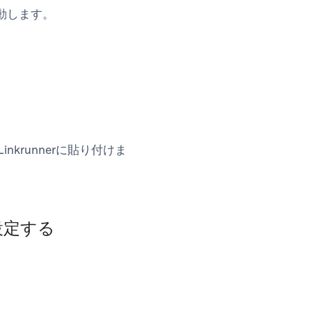
動します。
krunnerに貼り付けま
を設定する