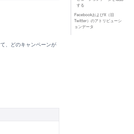
する
FacebookおよびX（旧
Twitter）のアトリビューシ
ョンデータ
トして、どのキャンペーンが
。