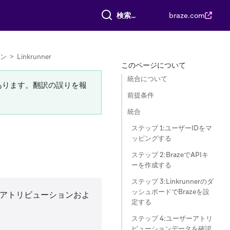
すべて検索
braze.com
ン
>
Linkrunner
このページについて
統合について
あります。翻訳の誤りを報
前提条件
統合
ステップ 1:ユーザーIDをマ
ッピングする
ステップ 2:BrazeでAPIキ
ーを作成する
ステップ 3:Linkrunnerのダ
ッシュボードでBrazeを設
アトリビューションおよ
定する
ステップ 4:ユーザーアトリ
ビューションデータを確認