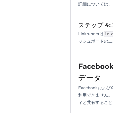
詳細については、
ステップ 
Linkrunnerは
lr_c
ッシュボードのユ
Faceb
データ
Facebookお
利用できません。
ィと共有すること