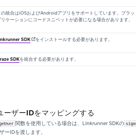
この統合はiOSおよびAndroidアプリをサポートしています。プ
プリケーションにコードスニペットが必要になる場合があります。
(opens in new tab)
inkrunner SDK
をインストールする必要があります。
raze SDK
を統合する必要があります。
:ユーザーIDをマッピングする
関数を使用している場合は、Linkrunner SDKの
geUser
sign
ザーIDを渡します。