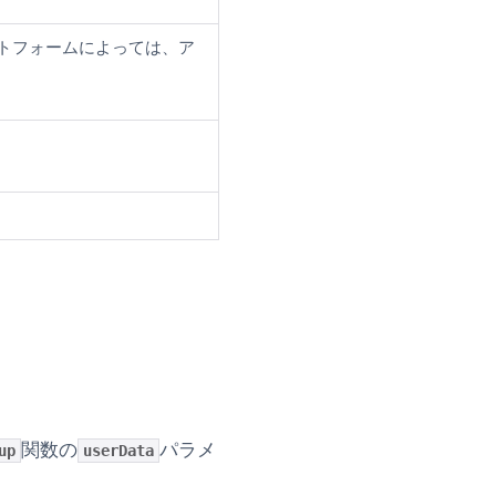
ラットフォームによっては、ア
関数の
パラメ
up
userData