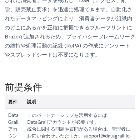
された消費者データを検出し、DSR（アクセス、削
除、販売禁止要求）を迅速に処理できます。自動化さ
れたデータマッピングにより、消費者データが組織内
のどこにあるかを正確に把握できるブループリントに
Brazeが追加されるため、プライバシーフレームワーク
の維持や処理活動の記録 (RoPA) の作成にアンケート
やスプレッドシートは不要になります。
前提条件
要件
説明
Data
このパートナーシップを活用するには、
Grail
DataGrailアカウントが必要です。
アカ
統合に関する問題や質問がある場合は、管理者に
ウン
お問い合わせいただくか、
support@datagrail.io