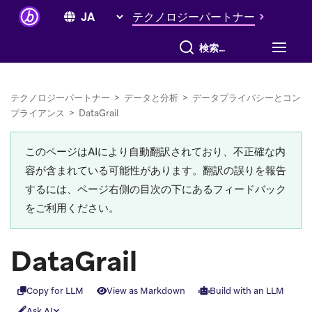
テクノロジーパートナー
すべて検索
テクノロジーパートナー
>
データと分析
>
データプライバシーとコン
プライアンス
>
DataGrail
このページはAIにより自動翻訳されており、不正確な内
容が含まれている可能性があります。翻訳の誤りを報告
するには、ページ右側の目次の下にあるフィードバック
をご利用ください。
DataGrail
Copy for LLM
View as Markdown
Build with an LLM
Ask AI