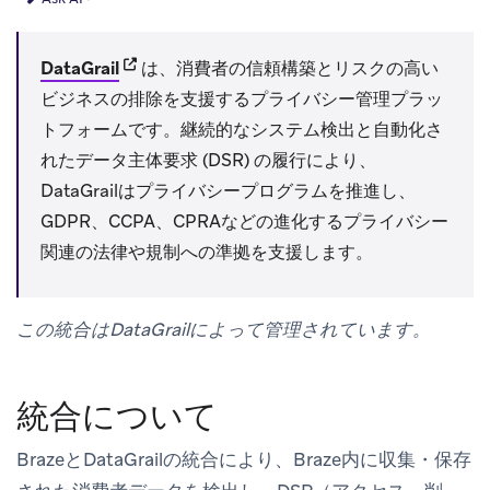
(opens in new tab)
DataGrail
は、消費者の信頼構築とリスクの高い
ビジネスの排除を支援するプライバシー管理プラッ
トフォームです。継続的なシステム検出と自動化さ
れたデータ主体要求 (DSR) の履行により、
DataGrailはプライバシープログラムを推進し、
GDPR、CCPA、CPRAなどの進化するプライバシー
関連の法律や規制への準拠を支援します。
この統合はDataGrailによって管理されています。
統合について
BrazeとDataGrailの統合により、Braze内に収集・保存