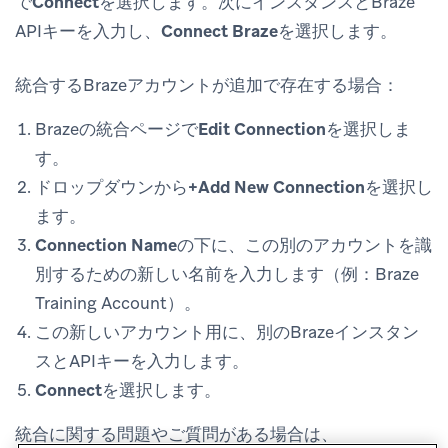
で
Connect
を選択します。次にインスタンスとBraze
APIキーを入力し、
Connect Braze
を選択します。
統合するBrazeアカウントが追加で存在する場合：
Brazeの統合ページで
Edit Connection
を選択しま
す。
ドロップダウンから
+Add New Connection
を選択し
ます。
Connection Name
の下に、この別のアカウントを識
別するための新しい名前を入力します（例：Braze
Training Account）。
この新しいアカウント用に、別のBrazeインスタン
スとAPIキーを入力します。
Connect
を選択します。
統合に関する問題やご質問がある場合は、