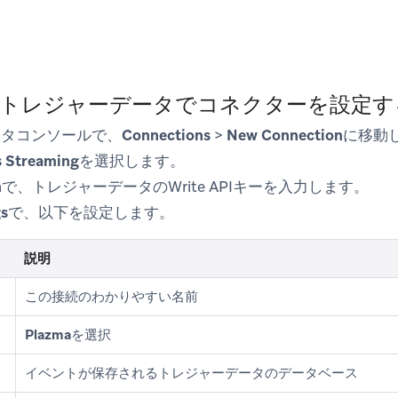
：トレジャーデータでコネクターを設定す
ータコンソールで、
Connections
>
New Connection
に移動
s Streaming
を選択します。
n
で、トレジャーデータのWrite APIキーを入力します。
gs
で、以下を設定します。
説明
この接続のわかりやすい名前
Plazma
を選択
イベントが保存されるトレジャーデータのデータベース