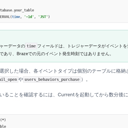
tabase
.
your_table
ERVAL
(
time
,
'-1d'
,
'JST'
)
ャーデータの
フィールドは、トレジャーデータがイベントを
time
であり、Brazeでの元のイベント発生時刻ではありません。
選択した場合、各イベントタイプは個別のテーブルに格納
や
）。
ail_open
users_behaviors_purchase
いることを確認するには、Currentを起動してから数分後
(
*
)
ble