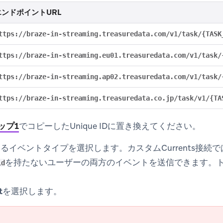
エンドポイントURL
ttps://braze-in-streaming.treasuredata.com/v1/task/{TASK
ttps://braze-in-streaming.eu01.treasuredata.com/v1/task/
ttps://braze-in-streaming.ap02.treasuredata.com/v1/task/
ttps://braze-in-streaming.treasuredata.co.jp/task/v1/{TA
ップ1
でコピーしたUnique IDに置き換えてください。
るイベントタイプを選択します。カスタムCurrents接続
を持たないユーザーの両方のイベントを送信できます。
id
。
t
を選択します。