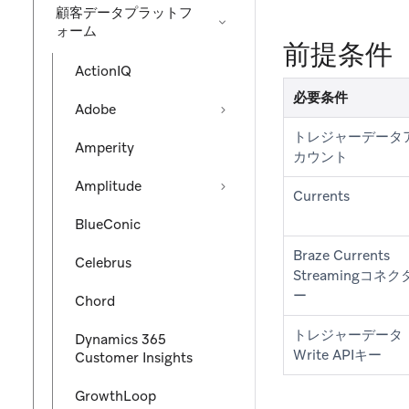
顧客データプラットフ
ォーム
前提条件
ActionIQ
必要条件
Adobe
トレジャーデータ
Amperity
カウント
Amplitude
Currents
BlueConic
Braze Currents
Celebrus
Streamingコネク
ー
Chord
トレジャーデータ
Dynamics 365
Write APIキー
Customer Insights
GrowthLoop