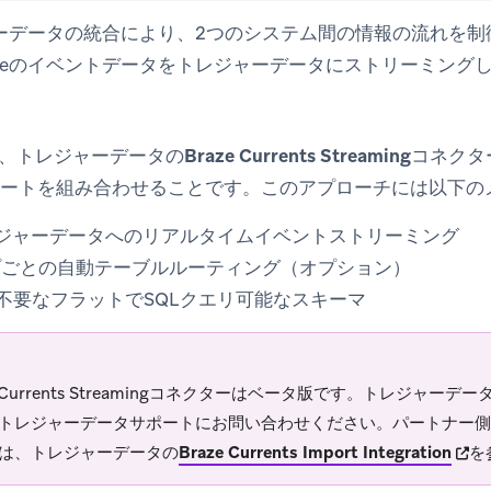
ャーデータの統合により、2つのシステム間の情報の流れを制御で
azeのイベントデータをトレジャーデータにストリーミング
、トレジャーデータの
Braze Currents Streaming
コネクター
ポート
を組み合わせることです。このアプローチには以下の
トレジャーデータへのリアルタイムイベントストリーミング
プごとの自動テーブルルーティング（オプション）
が不要なフラットでSQLクエリ可能なスキーマ
ze Currents Streamingコネクターはベータ版です。トレジャ
トレジャーデータサポートにお問い合わせください。パートナー側
(open
は、トレジャーデータの
Braze Currents Import Integration
を