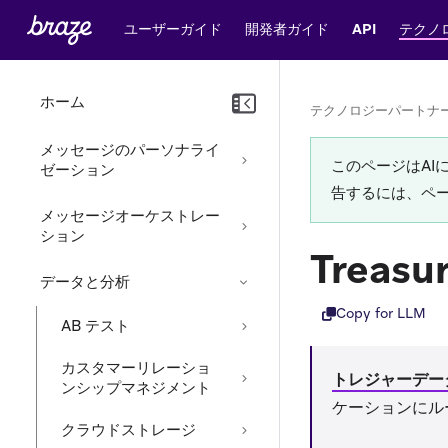
ユーザーガイド
開発者ガイド
API
テクノ
ホーム
テクノロジーパートナ
メッセージのパーソナライ
このページはA
ゼーション
告するには、ペ
メッセージオーケストレー
ション
Treasur
データと分析
Copy for LLM
AB テスト
カスタマーリレーショ
トレジャーデー
ンシップマネジメント
ケーションにル
クラウドストレージ