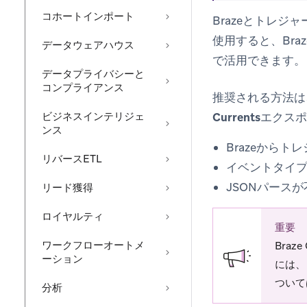
コホートインポート
Brazeとトレジ
使用すると、Br
データウェアハウス
で活用できます。
データプライバシーと
コンプライアンス
推奨される方法は
ビジネスインテリジェ
Currentsエクス
ンス
Brazeから
リバースETL
イベントタイ
JSONパース
リード獲得
ロイヤルティ
重要
ワークフローオートメ
Bra
ーション
には、
ついて
分析