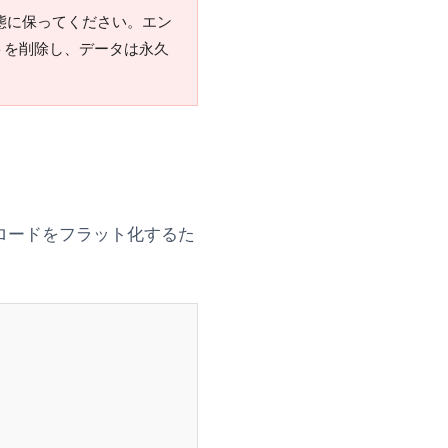
状態に保ってください。エン
ントを削除し、データは永久
ロードをフラット化するた