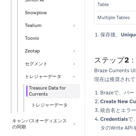
Simon AI
Table
Snowplow
Multiple Tables
Tealium
保存後、
Uniqu
Toovio
Zeotap
ステップ2：
セグメント
Braze Currents U
トレジャーデータ
現在は推奨されて
Treasure Data for
Brazeで、
パー
Currents
Create New Cu
トレジャーデータ
統合名とエラ
Credentials
で
キャンバスオーディエンス
の同期
タのWrite AP