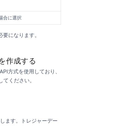
場合に選択
必要になります。
トを作成する
k API方式を使用しており、
してください。
力します。トレジャーデー