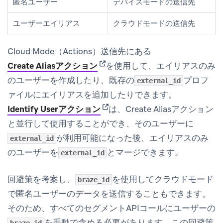
匿名ユーザー
デバイスモードの送信先
ユーザーエイリアス
クラウドモードの送信先
Cloud Mode（Actions）送信先にある
(opens in new tab)
Create Aliasアクション
を使用して、エイリアスのみ
のユーザーを作成したり、既存の
プロフ
external_id
ァイルにエイリアスを追加したりできます。
(opens in new tab)
Identify Userアクション
は、Create Aliasアクション
と並行して使用することができ、そのユーザーに
が利用可能になった後、エイリアスのみ
external_id
のユーザーを
とマージできます。
external_id
回避策を考案し、
を使用してクラウドモード
braze_id
で匿名ユーザーのデータを送信することもできます。
そのため、すべてのセグメントAPIコールにユーザーの
を手動で含める必要があります。この回避策