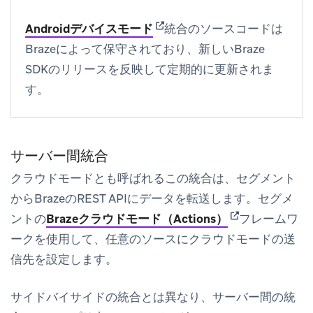
(opens in new tab)
Androidデバイスモード
統合のソースコードは
Brazeによって保守されており、新しいBraze
SDKのリリースを反映して定期的に更新されま
す。
サーバー間統合
クラウドモードとも呼ばれるこの統合は、セグメント
からBrazeのREST APIにデータを転送します。セグメ
(opens in new t
ントの
Brazeクラウドモード（Actions）
フレームワ
ークを使用して、任意のソースにクラウドモードの送
信先を設定します。
サイドバイサイドの統合とは異なり、サーバー間の統