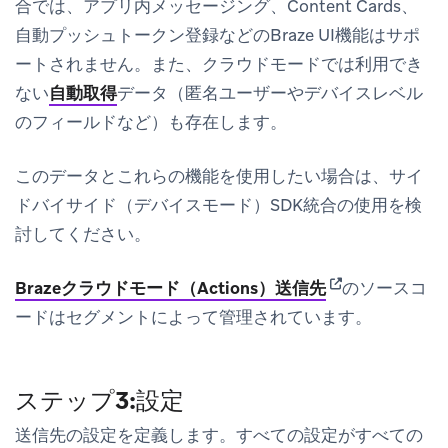
合では、アプリ内メッセージング、Content Cards、
自動プッシュトークン登録などのBraze UI機能はサポ
ートされません。また、クラウドモードでは利用でき
ない
自動取得
データ（匿名ユーザーやデバイスレベル
のフィールドなど）も存在します。
このデータとこれらの機能を使用したい場合は、サイ
ドバイサイド（デバイスモード）SDK統合の使用を検
討してください。
(opens in new t
Brazeクラウドモード（Actions）送信先
のソースコ
ードはセグメントによって管理されています。
ステップ3:設定
送信先の設定を定義します。すべての設定がすべての