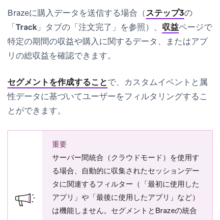
Brazeに購入データを送信する場合（
ステップ3
の
「
Track
」タブの「注文完了」を参照）、
収益
ページで
特定の期間の収益や購入に関するデータ、またはアプ
リの総収益を確認できます。
セグメントを作成すること
で、カスタムイベントと属
性データに基づいてユーザーをフィルタリングするこ
とができます。
重要
サーバー間統合（クラウドモード）を使用す
る場合、自動的に収集されたセッションデー
タに関連するフィルター（「最初に使用した
アプリ」や「最後に使用したアプリ」など）
は機能しません。セグメントとBrazeの統合