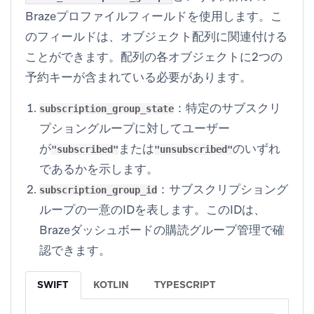
Brazeプロファイルフィールドを使用します。こ
のフィールドは、オブジェクト配列に関連付ける
ことができます。配列の各オブジェクトに2つの
予約キーが含まれている必要があります。
：特定のサブスクリ
subscription_group_state
プショングループに対してユーザー
が
または
のいずれ
"subscribed"
"unsubscribed"
であるかを示します。
：サブスクリプショング
subscription_group_id
ループの一意のIDを表します。このIDは、
Brazeダッシュボードの
購読グループ管理
で確
認できます。
SWIFT
KOTLIN
TYPESCRIPT