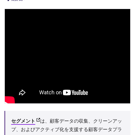
(opens in new tab)
セグメント
は、顧客データの収集、クリーンアッ
プ、およびアクティブ化を支援する顧客データプラ