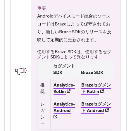
重要
Androidデバイスモード統合のソース
コードはBrazeによって保守されてお
り、新しいBraze SDKのリリースを反
映して定期的に更新されます。
使用するBraze SDKは、使用するセグ
メントSDKによって異なります。
セグメント
SDK
Braze SDK
推
Analytics-
Brazeセグメン
(opens in new tab)
(opens in new 
奨
Kotlin
ト Kotlin
レ
Analytics-
Brazeセグメン
(opens in new tab)
(opens in ne
ガ
Android
ト Android
シ
ー