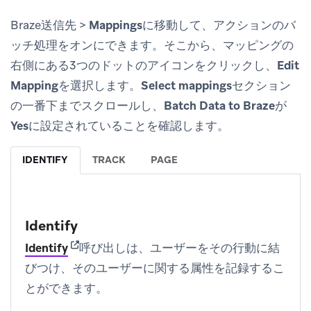
Braze送信先 >
Mappings
に移動して、アクションのバ
ッチ処理をオンにできます。そこから、マッピングの
右側にある3つのドットのアイコンをクリックし、
Edit
Mapping
を選択します。
Select mappings
セクション
の一番下までスクロールし、
Batch Data to Braze
が
Yes
に設定されていることを確認します。
IDENTIFY
TRACK
PAGE
Identify
(opens in new tab)
Identify
呼び出しは、ユーザーをその行動に結
びつけ、そのユーザーに関する属性を記録するこ
とができます。