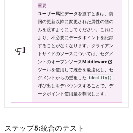
重要
ユーザー属性データを渡すときは、前
回の更新以降に変更された属性の値の
みを渡すようにしてください。これに
より、不必要にデータポイントを記録
することがなくなります。クライアン
トサイドのソースについては、セグメ
(opens in n
ントのオープンソース
Middleware
ツールを使用して統合を最適化し、セ
グメントからの重複した
identify()
呼び出しをデバウンスすることで、デ
ータポイント使用量を制限します。
ステップ5:統合のテスト