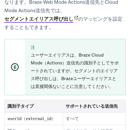
なります。Braze Web Mode Actions送信先とCloud
Mode Actions送信先では、
(opens in new tab)
セグメントエイリアス呼び出し
のマッピングを設定
することもできます。
注
ユーザーエイリアスは、Braze Cloud
Mode（Actions）送信先の識別子としてサポ
ートされていますが、セグメントのエイリア
ス呼び出しは、Brazeユーザーエイリアスと
は直接関係ないことに注意してください。
識別子タイプ
サポートされている送信先
（
）
すべて
userId
external_id