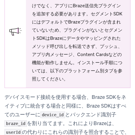
けでなく、アプリにBraze送信先プラグイン
を追加する必要があります。セグメントSDK
にはデフォルトでBrazeプラグインが含まれ
ていないため、プラグインがないとセグメン
トSDKはBrazeにデータやマッピングされた
メソッド呼び出しを転送できず、プッシュ、
アプリ内メッセージ、Content Cardsなどの
機能が動作しません。インストール手順につ
いては、以下のプラットフォーム別タブを参
照してください。
デバイスモード接続を使用する場合、Braze SDKをネ
イティブに統合する場合と同様に、Braze SDKはすべ
てのユーザーに
とバックエンド識別子
device_id
を割り当てます。これによりBrazeは、
braze_id
の代わりにこれらの識別子を照合することで、
userId