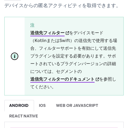
デバイスからの匿名アクティビティを取得できます。
注
(opens in new tab)
送信先フィルター
をデバイスモード
（KotlinまたはSwift）の送信先で使用する場
合、フィルターサポートを有効にして送信先
プラグインを設定する必要があります。サポ
ートされているプラグインバージョンの詳細
については、セグメントの
(opens in new t
送信先フィルターのドキュメント
を参照し
てください。
ANDROID
IOS
WEB OR JAVASCRIPT
REACT NATIVE