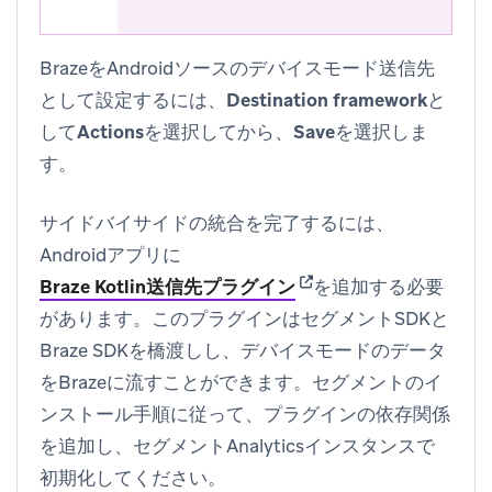
BrazeをAndroidソースのデバイスモード送信先
として設定するには、
Destination framework
と
して
Actions
を選択してから、
Save
を選択しま
す。
サイドバイサイドの統合を完了するには、
Androidアプリに
(opens in new tab)
Braze Kotlin送信先プラグイン
を追加する必要
があります。このプラグインはセグメントSDKと
Braze SDKを橋渡しし、デバイスモードのデータ
をBrazeに流すことができます。セグメントのイ
ンストール手順に従って、プラグインの依存関係
を追加し、セグメントAnalyticsインスタンスで
初期化してください。