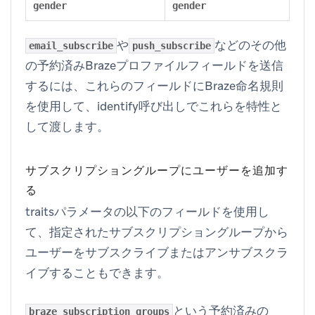
gender
gender
や
などのその他
email_subscribe
push_subscribe
の予約済みBrazeプロファイルフィールドを送信
するには、これらのフィールドにBraze命名規則
を使用して、identify呼び出しでこれらを特性と
して渡します。
サブスクリプショングループにユーザーを追加す
る
traitsパラメータの以下のフィールドを使用し
て、指定されたサブスクリプショングループから
ユーザーをサブスクライブまたはアンサブスクラ
イブすることもできます。
という予約済みの
braze_subscription_groups