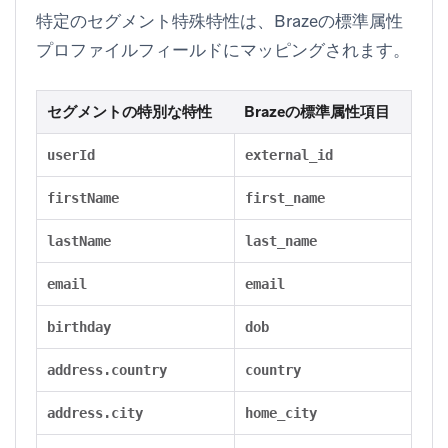
特定のセグメント特殊特性は、Brazeの標準属性
プロファイルフィールドにマッピングされます。
セグメントの特別な特性
Brazeの標準属性項目
userId
external_id
firstName
first_name
lastName
last_name
email
email
birthday
dob
address.country
country
address.city
home_city