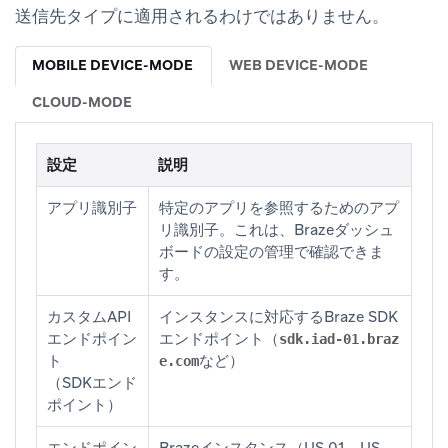
送信先タイプに適用されるわけではありません。
MOBILE DEVICE-MODE
WEB DEVICE-MODE
CLOUD-MODE
設定
説明
アプリ識別子
特定のアプリを参照するためのアプ
リ識別子。これは、Brazeダッシュ
ボードの
設定の管理
で確認できま
す。
カスタムAPI
インスタンスに対応するBraze SDK
エンドポイン
エンドポイント（
sdk.iad-01.braz
ト
など）
e.com
（SDKエンド
ポイント）