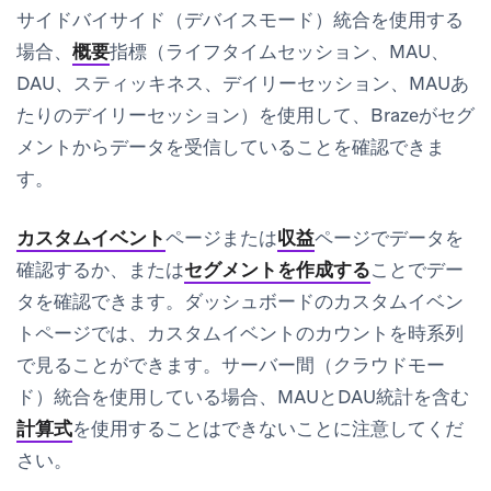
サイドバイサイド（デバイスモード）統合を使用する
場合、
概要
指標（ライフタイムセッション、MAU、
DAU、スティッキネス、デイリーセッション、MAUあ
たりのデイリーセッション）を使用して、Brazeがセグ
メントからデータを受信していることを確認できま
す。
カスタムイベント
ページまたは
収益
ページでデータを
確認するか、または
セグメントを作成する
ことでデー
タを確認できます。ダッシュボードの
カスタムイベン
ト
ページでは、カスタムイベントのカウントを時系列
で見ることができます。サーバー間（クラウドモー
ド）統合を使用している場合、MAUとDAU統計を含む
計算式
を使用することはできないことに注意してくだ
さい。