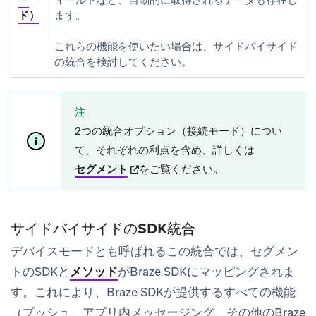
ー
ィールドなど、自動的に取得されるデータも存在し
ド）
ます。
これらの機能を使いたい場合は、サイドバイサイド
の統合を検討してください。
注
2つの統合オプション（接続モード）につい
て、それぞれの利点を含め、詳しくは
(opens in new tab)
セグメント
をご覧ください。
サイドバイサイドのSDK統合
デバイスモードとも呼ばれるこの統合では、セグメン
トのSDKと
メソッド
がBraze SDKにマッピングされま
す。これにより、Braze SDKが提供するすべての機能
（プッシュ、アプリ内メッセージング、その他のBraze