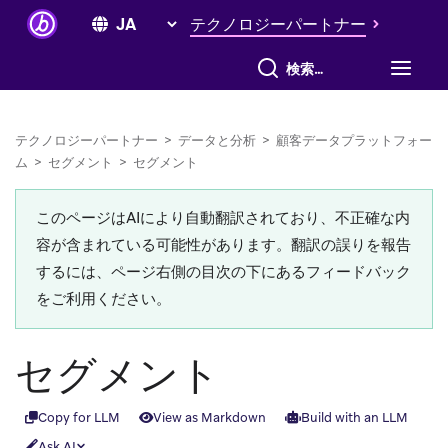
テクノロジーパートナー
すべて検索
テクノロジーパートナー
>
データと分析
>
顧客データプラットフォー
ム
>
セグメント
>
セグメント
このページはAIにより自動翻訳されており、不正確な内
容が含まれている可能性があります。翻訳の誤りを報告
するには、ページ右側の目次の下にあるフィードバック
をご利用ください。
セグメント
Copy for LLM
View as Markdown
Build with an LLM
Ask AI