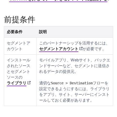
前提条件
必要条件
説明
セグメントア
このパートナーシップを活用するには、
(opens in new tab)
カウント
セグメントアカウント
が必要です。
インストール
モバイルアプリ、Webサイト、バックエ
されたソース
ンドサーバーなど、セグメントに送信さ
とセグメント
れるデータの提供元。
ソースの
(opens in new tab)
ライブラリ
適切な
フローを
Source > Destination
設定できるようにするには、ライブラリ
をアプリ、サイト、サーバーにインスト
ールしておく必要があります。