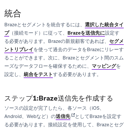
統合
Brazeとセグメントを統合するには、
選択した統合タイ
プ
（接続モード）に従って、
Brazeを送信先に
設定す
る必要があります。Brazeの新規顧客であれば、
セグメ
ントリプレイ
を使って過去のデータをBrazeにリレーす
ることができます。次に、Brazeとセグメント間のスム
ーズなデータフローを確保するために、
マッピング
を
設定し、
統合をテスト
する必要があります。
ステップ1:Braze送信先を作成する
ソースの設定が完了したら、各ソース（iOS、
(opens in new tab)
Android、Webなど）の
送信先
としてBrazeを設定す
る必要があります。接続設定を使用して、Brazeとセグ