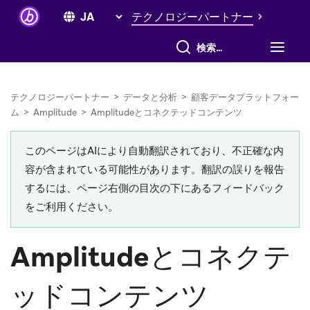
テクノロジーパートナー
すべて検索
テクノロジーパートナー
>
データと分析
>
顧客データプラットフォー
ム
>
Amplitude
>
Amplitudeとコネクテッドコンテンツ
このページはAIにより自動翻訳されており、不正確な内
容が含まれている可能性があります。翻訳の誤りを報告
するには、ページ右側の目次の下にあるフィードバック
をご利用ください。
Amplitudeとコネクテ
ッドコンテンツ