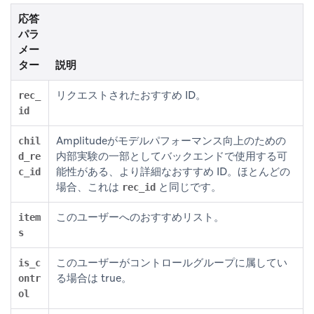
応答
パラ
メー
ター
説明
リクエストされたおすすめ ID。
rec_
id
Amplitudeがモデルパフォーマンス向上のための
chil
内部実験の一部としてバックエンドで使用する可
d_re
能性がある、より詳細なおすすめ ID。ほとんどの
c_id
場合、これは
と同じです。
rec_id
このユーザーへのおすすめリスト。
item
s
このユーザーがコントロールグループに属してい
is_c
る場合は true。
ontr
ol