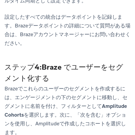
ルタイム同期として設定できます。
設定したすべての統合はデータポイントを記録しま
す。Brazeデータポイントの詳細について質問がある場
合は、Brazeアカウントマネージャーにお問い合わせく
ださい。
ステップ4:Braze でユーザーをセグ
メント化する
Brazeでこれらのユーザーのセグメントを作成するに
は、
エンゲージメント
の下の
セグメント
に移動し、セ
グメントに名前を付け、フィルターとして
Amplitude
Cohorts
を選択します。次に、「次を含む」オプショ
ンを使用し、Amplitudeで作成したコホートを選択し
ます。