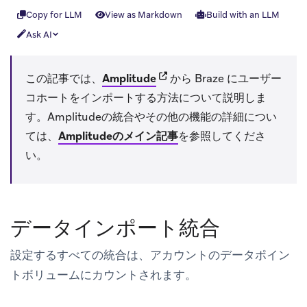
Copy for LLM
View as Markdown
Build with an LLM
Ask AI
(opens in new tab)
この記事では、
Amplitude
から Braze にユーザー
コホートをインポートする方法について説明しま
す。Amplitudeの統合やその他の機能の詳細につい
ては、
Amplitudeのメイン記事
を参照してくださ
い。
データインポート統合
設定するすべての統合は、アカウントのデータポイン
トボリュームにカウントされます。