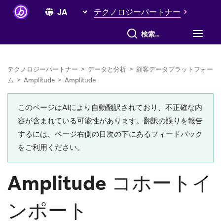
テクノロジーパートナー
すべて検索
テクノロジーパートナー
>
データと分析
>
顧客データプラットフォー
ム
>
Amplitude
>
Amplitude
このページはAIにより自動翻訳されており、不正確な内
容が含まれている可能性があります。翻訳の誤りを報告
するには、ページ右側の目次の下にあるフィードバック
をご利用ください。
Amplitude コホートイ
ンポート