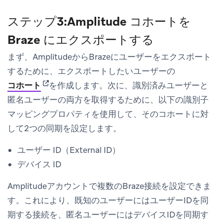
ステップ3:Amplitude コホートを
Braze にエクスポートする
まず、AmplitudeからBrazeにユーザーをエクスポート
するために、エクスポートしたいユーザーの
(opens in new tab)
コホート
を作成します。次に、識別済みユーザーと
匿名ユーザーの両方を取得するために、以下の識別子
マッピングプロパティを使用して、そのコホートに対
して2つの同期を設定します。
ユーザー ID（External ID）
デバイス ID
Amplitudeアカウントで複数のBraze接続を設定できま
す。これにより、既知のユーザーにはユーザーIDを同
期する接続を、匿名ユーザーにはデバイスIDを同期す