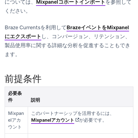
については、
Mixpanelコホートインポート
を参照して
ください。
Braze Currentsを利用して
BrazeイベントをMixpanel
にエクスポート
し、コンバージョン、リテンション、
製品使用率に関する詳細な分析を促進することもでき
ます。
前提条件
必要条
件
説明
Mixpan
このパートナーシップを活用するには、
(opens in new tab)
elアカ
Mixpanelアカウント
が必要です。
ウント