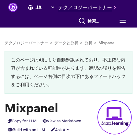
テクノロジーパートナー
すべて検索
テクノロジーパートナー
>
データと分析
>
分析
>
Mixpanel
このページはAIにより自動翻訳されており、不正確な内
容が含まれている可能性があります。翻訳の誤りを報告
するには、ページ右側の目次の下にあるフィードバック
をご利用ください。
Mixpanel
Copy for LLM
View as Markdown
Build with an LLM
Ask AI