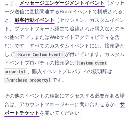
ます。
メッセージエンゲージメントイベント
（メッセ
ージ送信に直接関連するBrazeイベントで構成される）
と、
顧客行動イベント
（セッション、カスタムイベン
ト、プラットフォーム経由で追跡された購入などのそ
の他のアプリまたはWebサイトアクティビティを含
む）です。すべてのカスタムイベントには、接頭辞と
して
が付いています。カスタム
[Braze Custom Event]
イベントプロパティの接頭辞は
[Custom event
、購入イベントプロパティの接頭辞は
property]
です。
[Purchase property]
その他のイベントの種類にアクセスする必要がある場
合は、アカウントマネージャーに問い合わせるか、
サ
ポートチケット
を開いてください。