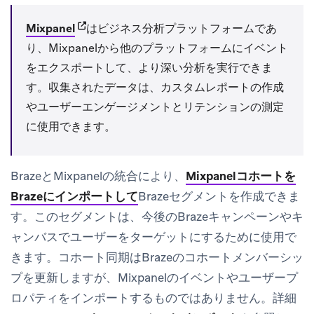
(opens in new tab)
Mixpanel
はビジネス分析プラットフォームであ
り、Mixpanelから他のプラットフォームにイベント
をエクスポートして、より深い分析を実行できま
す。収集されたデータは、カスタムレポートの作成
やユーザーエンゲージメントとリテンションの測定
に使用できます。
BrazeとMixpanelの統合により、
Mixpanelコホートを
Brazeにインポートして
Brazeセグメントを作成できま
す。このセグメントは、今後のBrazeキャンペーンやキ
ャンバスでユーザーをターゲットにするために使用で
きます。コホート同期はBrazeのコホートメンバーシッ
プを更新しますが、Mixpanelのイベントやユーザープ
ロパティをインポートするものではありません。詳細