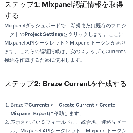
ステップ1: Mixpanel認証情報を取得
する
Mixpanelダッシュボードで、新規または既存のプロジ
ェクトの
Project Settings
をクリックします。ここに
Mixpanel APIシークレットとMixpanelトークンがあり
ます。これらの認証情報は、次のステップでCurrents
接続を作成するために使用します。
ステップ2: Braze Currentを作成する
Brazeで
Currents
>
+ Create Current
>
Create
Mixpanel Export
に移動します。
表示されているフィールドに、統合名、連絡先メー
ル、Mixpanel APIシークレット、Mixpanelトークン