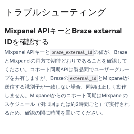
トラブルシューティング
Mixpanel APIキーとBraze external
IDを確認する
Mixpanel APIキーと
の値が、Braze
braze_external_id
とMixpanelの両方で期待どおりであることを確認して
ください。コホート同期APIは製品間でユーザーグルー
プを共有しますが、Brazeの
とMixpanelが
external_id
送信する識別子が一致しない場合、同期は正しく動作
しません。Mixpanelからのコホート同期はMixpanelの
スケジュール（例: 1回または約2時間ごと）で実行され
るため、確認の間に時間を置いてください。