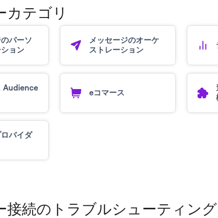
ーカテゴリ
ジのパーソ
メッセージのオーケ
ーション
ストレーション
udience
eコマース
プロバイダ
ー接続のトラブルシューティング