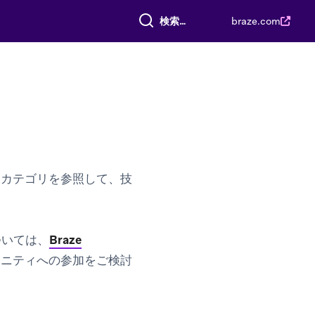
すべて検索
braze.com
ナーカテゴリを参照して、技
ついては、
Braze
ュニティへの参加をご検討