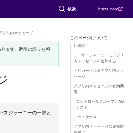
すべて検索
braze.com
アプリ内メッセージ
このページについて
仕組み
あります。翻訳の誤りを報
ユーザージャーニーにアプリ
内メッセージを追加する
トリガーされるアプリ内メッ
ジ
セージ
アプリ内メッセージの有効期
限
コントロールグループとAB
テスト
バスジャーニーの一部と
ユースケース
アプリ内メッセージの優先順
位付け