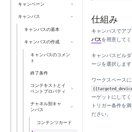
キャンペーン
キャンバス
仕組み
キャンバスの基本
キャンバスでアプ
バス
を用意してく
キャンバスの作成
キャンバスのコメン
キャンバスビルダ
ト
ージ
を選択します
終了条件
ワークスペースに
コンテキストとイ
{{targeted_devic
ベントプロパティ
ーゲットにしてく
チャネル別キャ
トリガー条件を満
ンバス
ださい。
コンテンツカード