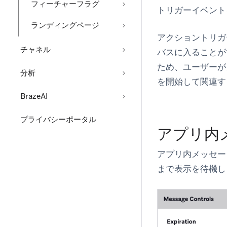
フィーチャーフラグ
トリガーイベント
ランディングページ
アクショントリガ
チャネル
バスに入ることが
ため、ユーザーが
分析
を開始して関連す
BrazeAI
プライバシーポータル
アプリ内
アプリ内メッセー
まで表示を待機し