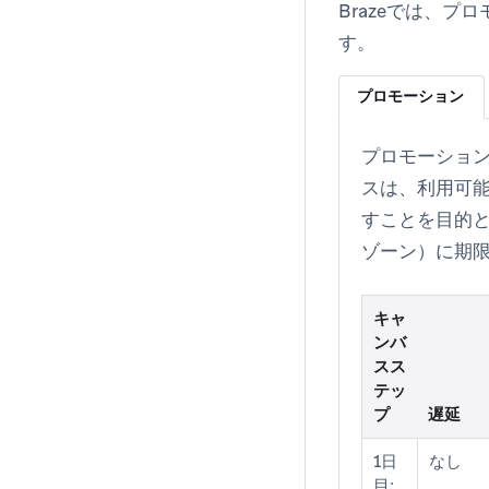
Brazeでは、
す。
プロモーション
プロモーショ
スは、利用可
すことを目的と
ゾーン）に期
キャ
ンバ
スス
テッ
プ
遅延
1日
なし
目: