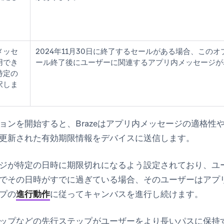
メッセ
2024年11月30日に終了するセールがある場合、この
用でき
ール終了後にユーザーに関連するアプリ内メッセージが
特定の
択しま
ョンを開始すると、Brazeはアプリ内メッセージの適格性
更新された有効期限情報をデバイスに送信します。
ジが特定の日時に期限切れになるよう設定されており、ユ
でその日時がすでに過ぎている場合、そのユーザーはアプ
プの
進行動作
に従ってキャンバスを進行し続けます。
ップなどの先行ステップがユーザーをより長いパスに保持