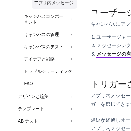
アプリ内メッセージ
ユーザー
キャンバスコンポー
ネント
キャンバスにアプ
キャンバスの管理
ユーザージャ
メッセージン
キャンバスのテスト
メッセージの
アイデアと戦略
トラブルシューティング
トリガー
FAQ
アプリ内メッセー
デザインと編集
ガーを選択できま
テンプレート
遅延が経過しオー
AB テスト
アプリ内メッセー