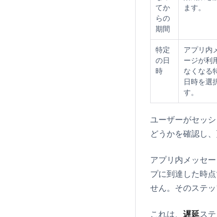
てか
ます。
らの
期間
特定
アプリ内
の日
ージが利
時
なくなる
日時を選
す。
ユーザーがセッシ
どうかを確認し、
アプリ内メッセー
プに到達した時点
せん。そのステッ
これは、
遅延
ステ