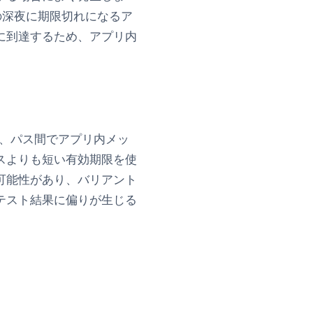
の深夜に期限切れになるア
に到達するため、アプリ内
合、パス間でアプリ内メッ
スよりも短い有効期限を使
可能性があり、バリアント
テスト結果に偏りが生じる