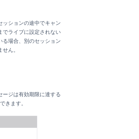
セッションの途中でキャン
までライブに設定されない
いる場合、別のセッション
ません。
セージは有効期限に達する
示できます。