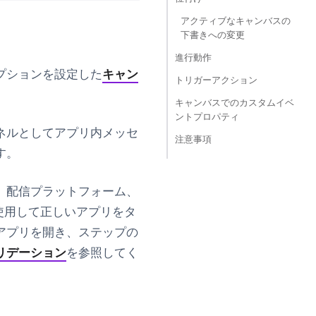
アクティブなキャンバスの
下書きへの変更
進行動作
プションを設定した
キャン
トリガーアクション
キャンバスでのカスタムイベ
ントプロパティ
ネル
として
アプリ内メッセ
注意事項
す。
、
配信プラットフォーム
、
グを使用して正しいアプリをタ
アプリを開き、ステップの
リデーション
を参照してく