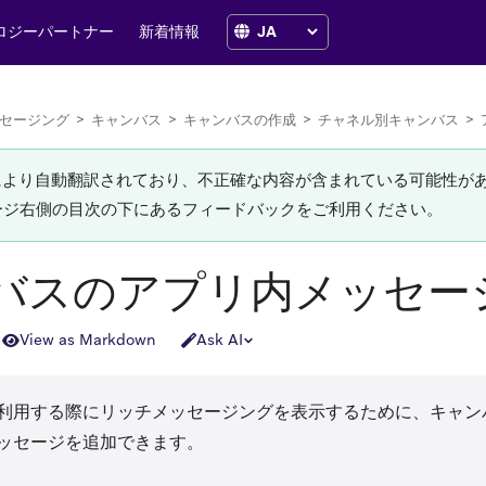
ロジーパートナー
新着情報
セージング
>
キャンバス
>
キャンバスの作成
>
チャネル別キャンバス
>
Iにより自動翻訳されており、不正確な内容が含まれている可能性が
ージ右側の目次の下にあるフィードバックをご利用ください。
バスのアプリ内メッセー
View as Markdown
Ask AI
利用する際にリッチメッセージングを表示するために、キャン
ッセージを追加できます。