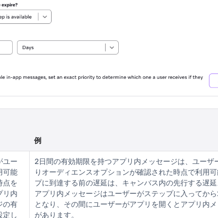
例
がユー
2日間の有効期限を持つアプリ内メッセージは、ユーザ
用可能
りオーディエンスオプションが確認された時点で利用可
時点を
プに到達する前の遅延は、キャンバス内の先行する遅延
プリ内
アプリ内メッセージはユーザーがステップに入ってから
ジの有
となり、その間にユーザーがアプリを開くとアプリ内メ
設定し
があります。