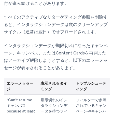
付が進み続けることがあります。
すべてのアクティブなリターゲティング参照を削除す
ると、インタラクションデータは次のクリーンアップ
サイクル（通常は翌日）でオフロードされます。
インタラクションデータが期限切れになったキャンペ
ーン、キャンバス、またはContent Cardsを再開また
はアーカイブ解除しようとすると、以下のエラーメッ
セージが表示されることがあります。
エラーメッセー
表示されるタイ
トラブルシューテ
ジ
ミング
ィング
“Can’t resume
期限切れのイン
フィルターで参照
キャンバス
タラクションデ
されているキャン
because at least
ータを持つフィ
ペーンやキャンバ